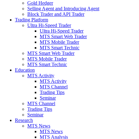
Gold Hedger
Selling Agent and Introducing Agent
Block Trader and API Trader
Trading Platform
Ultra Hi-Speed Trader
Ultra Hi-Speed Trader
MTS Smart Web Trader
MTS Mobile Trader
MTS Smart Technic
MTS Smart Web Trader
MTS Mobile Trader
MTS Smart Technic
Education
MTS Activity
MTS Activity
MTS Channel
Trading Tips
Seminar
MTS Channel
Trading Tips
Seminar
Research
MTS News
MTS News
MTS Analysis