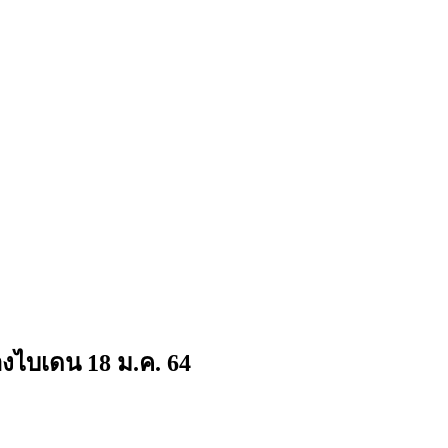
งไบเดน 18 ม.ค. 64