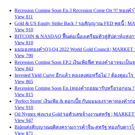
Recession Coming Soon Ep.3 Recession Come On !!! ทอง
View 811
Gold & US Equity Strike Back ? รอสัญญาณ FED พุธนี้ |
View 910
BITCOIN & NASDAQ ฟื้นต่อเนื่องเตรียมตัวสู่สัปดาห์แ
View 810
มุมมองทองคำQ3-Q4 2022 World Gold Council | MARKET
View 790
Recession Coming Soon EP.2 เงินเฟ้อฟีค ทองคำอาจจะเป็นจ
View 843
Invested Yield Curve อีกแล้ว ทองลงต่อหรือไม่ ? ต้องดูอ
View 865
Recession Coming Soon Ep.1ทองคำถอยมารับหรือรอก่อน
View 815
'Perfect Storm' เงินเฟ้อ & ดอกเบี้ย กับมุมมองราคาทองค
View 910
Oil Nymex พุ่งแรง Gold รอตัวเลขจ้างงานสหรัฐ | MARKE
View 947
Bidenส่งสัญญาณยุติสงครามการค้าจีน-สหรัฐ ทองกับดา
View 871