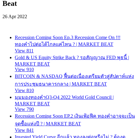
Beat
26 Apr 2022
Recession Coming Soon Ep.3 Recession Come On !!!
ทองคำไปต่อได้ไกลแค่ไหน ? | MARKET BEAT
View 811
Gold & US Equity Strike Back ? รอสัญญาณ FED พุธนี้ |
MARKET BEAT
View 910
BITCOIN & NASDAQ ฟื้นต่อเนื่องเตรียมตัวสู่สัปดาห์แห่ง
การประชุมธนาคารกลาง | MARKET BEAT
View 810
มุมมองทองคำQ3-Q4 2022 World Gold Council |
MARKET BEAT
View 790
Recession Coming Soon EP.2 เงินเฟ้อฟีค ทองคำอาจจะเป็น
จุดซื้อแห่งปี ? | MARKET BEAT
View 841
Invested Yield Curve อีกแล้ว ทองลงต่อหรือไม่ ? ต้องดู