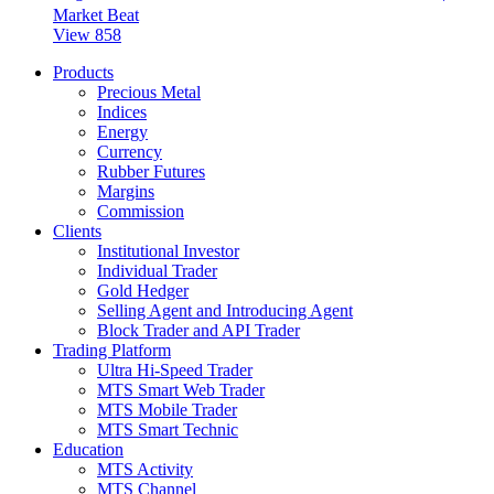
Market Beat
View 858
Products
Precious Metal
Indices
Energy
Currency
Rubber Futures
Margins
Commission
Clients
Institutional Investor
Individual Trader
Gold Hedger
Selling Agent and Introducing Agent
Block Trader and API Trader
Trading Platform
Ultra Hi-Speed Trader
MTS Smart Web Trader
MTS Mobile Trader
MTS Smart Technic
Education
MTS Activity
MTS Channel