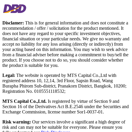
Disclamer:
This is for general information and does not constitute a
recommendation / offer / solicitation for the product mentioned. It
does not have any regard to your specific investment objectives,
financial situation or your particular needs. We give no warranty and
accept no liability for any loss arising (directly or indirectly) from
your acting based on this information. You may wish to seek advice
from a financial adviser before making a commitment to buy/sell the
product. If you choose not to do so, you should consider whether
the product is suitable for you.
Legal:
The website is operated by MTS Capital Co.,Ltd with
registered address 10, 12,14, 3rd Floor, Sapsin Road, Wang
Burapha Phirom Sub-district, Pranakorn District, Bangkok, 10200;
Registration No. 0105551118532;
MTS Capital Co.,Ltd.
Is registered by virtue of Section 9 and
Section 16 of the Derivatives Act B.E.2546 under the Securities and
Exchange Commission, license number Sor1-0037-01.
Risk warning:
Our services involve a significant a high degree of
risk and can may not be suitable for everyone. Please ensure you