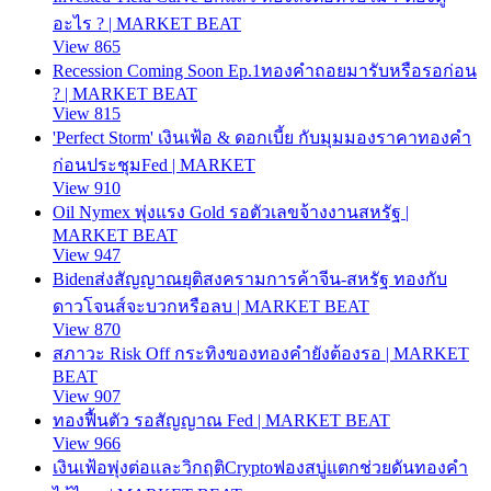
อะไร ? | MARKET BEAT
View 865
Recession Coming Soon Ep.1ทองคำถอยมารับหรือรอก่อน
? | MARKET BEAT
View 815
'Perfect Storm' เงินเฟ้อ & ดอกเบี้ย กับมุมมองราคาทองคำ
ก่อนประชุมFed | MARKET
View 910
Oil Nymex พุ่งแรง Gold รอตัวเลขจ้างงานสหรัฐ |
MARKET BEAT
View 947
Bidenส่งสัญญาณยุติสงครามการค้าจีน-สหรัฐ ทองกับ
ดาวโจนส์จะบวกหรือลบ | MARKET BEAT
View 870
สภาวะ Risk Off กระทิงของทองคำยังต้องรอ | MARKET
BEAT
View 907
ทองฟื้นตัว รอสัญญาณ Fed | MARKET BEAT
View 966
เงินเฟ้อพุ่งต่อและวิกฤติCryptoฟองสบู่แตกช่วยดันทองคำ