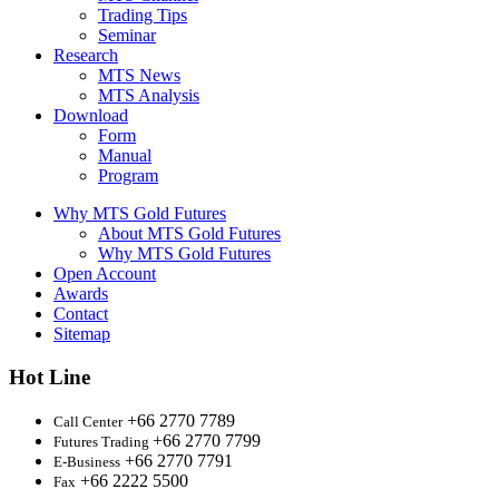
Trading Tips
Seminar
Research
MTS News
MTS Analysis
Download
Form
Manual
Program
Why MTS Gold Futures
About MTS Gold Futures
Why MTS Gold Futures
Open Account
Awards
Contact
Sitemap
Hot Line
+66 2770 7789
Call Center
+66 2770 7799
Futures Trading
+66 2770 7791
E-Business
+66 2222 5500
Fax