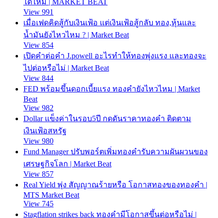
ได้ไหม | MARKET BEAT
View 991
เมื่อเฟดคิดสู้กับเงินเฟ้อ แต่เงินเฟ้อสู้กลับ ทอง,หุ้นและ
น้ำมันยังไหวไหม ? | Market Beat
View 854
เปิดคำต่อคำ J.powell อะไรทำให้ทองพุ่งแรง และทองจะ
ไปต่อหรือไม่ | Market Beat
View 844
FED พร้อมขึ้นดอกเบี้ยแรง ทองคำยังไหวไหม | Market
Beat
View 982
Dollar แข็งค่าในรอบ5ปี กดดันราคาทองคำ ติดตาม
เงินเฟ้อสหรัฐ
View 980
Fund Manager ปรับพอร์ตเพิ่มทองคำรับความผันผวนของ
เศรษฐกิจโลก | Market Beat
View 857
Real Yield พุ่ง สัญญาณร้ายหรือ โอกาสทองของทองคำ |
MTS Market Beat
View 745
Stagflation strikes back ทองคำมีโอกาสขึ้นต่อหรือไม่ |