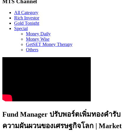
MTS Channel
All Category
Rich Investor
Gold Tonight
Special
Money Daily
Money Wise
GetSET Money Therapy
Others
Fund Manager ปรับพอร์ตเพิ่มทองคำรับ
ความผันผวนของเศรษฐกิจโลก | Market