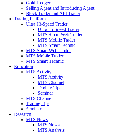
Gold Hedger
Selling Agent and Introducing Agent
Block Trader and API Trader
Trading Platform
Ultra Hi-Speed Trader
Ultra Hi-Speed Trader
MTS Smart Web Trader
MTS Mobile Trader
MTS Smart Technic
MTS Smart Web Trader
MTS Mobile Trader
MTS Smart Technic
Education
MTS Activity
MTS Activity
MTS Channel
Trading Tips
Seminar
MTS Channel
Trading Tips
Seminar
Research
MTS News
MTS News
MTS Analysis