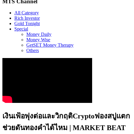
MTS Channel
All Category
Rich Investor
Gold Tonight
Special
Money Daily
Money Wise
GetSET Money Therapy
Others
เงินเฟ้อพุ่งต่อและวิกฤติCryptoฟองสบู่แตก
ช่วยดันทองคำได้ไหม | MARKET BEAT