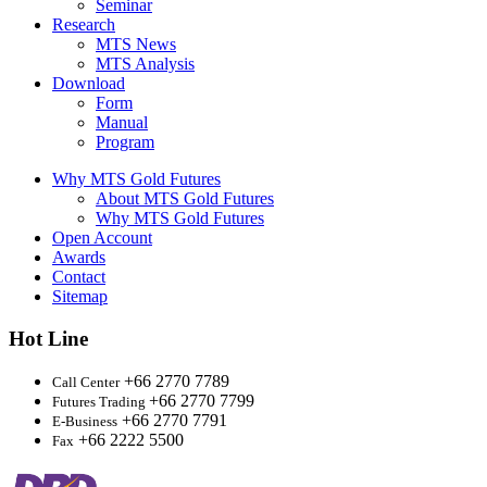
Seminar
Research
MTS News
MTS Analysis
Download
Form
Manual
Program
Why MTS Gold Futures
About MTS Gold Futures
Why MTS Gold Futures
Open Account
Awards
Contact
Sitemap
Hot Line
+66 2770 7789
Call Center
+66 2770 7799
Futures Trading
+66 2770 7791
E-Business
+66 2222 5500
Fax