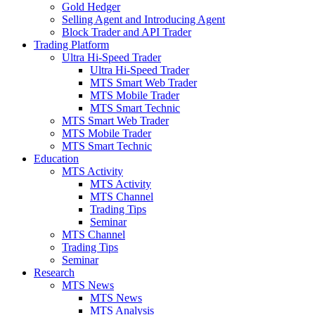
Gold Hedger
Selling Agent and Introducing Agent
Block Trader and API Trader
Trading Platform
Ultra Hi-Speed Trader
Ultra Hi-Speed Trader
MTS Smart Web Trader
MTS Mobile Trader
MTS Smart Technic
MTS Smart Web Trader
MTS Mobile Trader
MTS Smart Technic
Education
MTS Activity
MTS Activity
MTS Channel
Trading Tips
Seminar
MTS Channel
Trading Tips
Seminar
Research
MTS News
MTS News
MTS Analysis