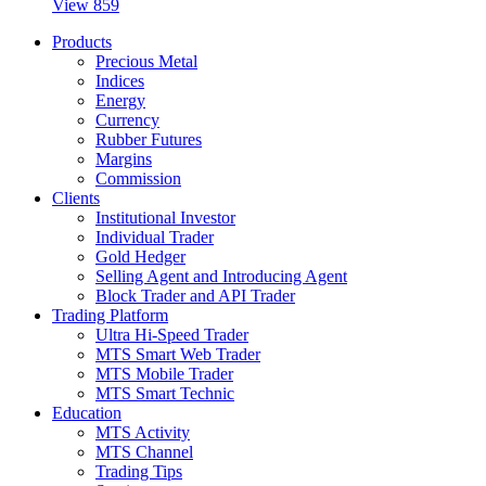
View 859
Products
Precious Metal
Indices
Energy
Currency
Rubber Futures
Margins
Commission
Clients
Institutional Investor
Individual Trader
Gold Hedger
Selling Agent and Introducing Agent
Block Trader and API Trader
Trading Platform
Ultra Hi-Speed Trader
MTS Smart Web Trader
MTS Mobile Trader
MTS Smart Technic
Education
MTS Activity
MTS Channel
Trading Tips