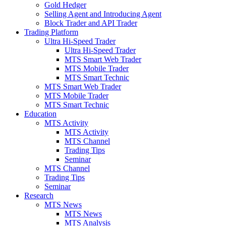
Gold Hedger
Selling Agent and Introducing Agent
Block Trader and API Trader
Trading Platform
Ultra Hi-Speed Trader
Ultra Hi-Speed Trader
MTS Smart Web Trader
MTS Mobile Trader
MTS Smart Technic
MTS Smart Web Trader
MTS Mobile Trader
MTS Smart Technic
Education
MTS Activity
MTS Activity
MTS Channel
Trading Tips
Seminar
MTS Channel
Trading Tips
Seminar
Research
MTS News
MTS News
MTS Analysis