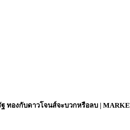
หรัฐ ทองกับดาวโจนส์จะบวกหรือลบ | MARK