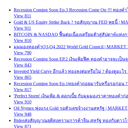
Recession Coming Soon Ep.3 Recession Come On !!! ทอง
View 811
Gold & US Equity Strike Back ? รอสัญญาณ FED พุธนี้ |
View 911
BITCOIN & NASDAQ ฟื้นต่อเนื่องเตรียมตัวสู่สัปดาห์แ
View 810
มุมมองทองคำQ3-Q4 2022 World Gold Council | MARKET
View 790
Recession Coming Soon EP.2 เงินเฟ้อฟีค ทองคำอาจจะเป็นจ
View 843
Invested Yield Curve อีกแล้ว ทองลงต่อหรือไม่ ? ต้องดูอ
View 865
Recession Coming Soon Ep.1ทองคำถอยมารับหรือรอก่อน
View 817
'Perfect Storm' เงินเฟ้อ & ดอกเบี้ย กับมุมมองราคาทองค
View 910
Oil Nymex พุ่งแรง Gold รอตัวเลขจ้างงานสหรัฐ | MARKE
View 948
Bidenส่งสัญญาณยุติสงครามการค้าจีน-สหรัฐ ทองกับดา
View 871