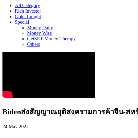
All Category
Rich Investor
Gold Tonight
Special
Money Daily
Money Wise
GetSET Money Therapy
Others
Bidenส่งสัญญาณยุติสงครามการค้าจีน-ส
24 May 2022