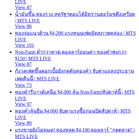
LIVE
View 87
น้ำมันขึ้น ทองร่วง สหรัฐฯตอบโต้อิหร่านฮอร์มุซตึงเครียด
| MTS LIVE
View 86
ทองจ่อแนวต้าน $4,200 แรงหนุนเฟดอัดสภาพคล่อง | MTS
LIVE
View 101
Non-Farm ต่ำกว่าคาด ดอลลาร์อ่อนค่า ทองคำพุ่งกว่า
$150 | MTS LIVE
View 87
กังวลเฟดขึ้นดอกเบี้ยยังกดดันทองคำ จับตาแถลงประธาน
เฟดคืนนี้ | MTS LIVE
View 73
ทองคำรีบาวด์เหนือ $4,000 ลุ้น Non-Farm!สัปดาห์นี้ | MTS
LIVE
View 97
ทองคำลุ้นยืน $4,000 จับตาแรงซื้อก่อนปิดสัปดาห์ | MTS
LIVE
View 89
แรงขายยังไม่หมด! ทองหลุด $4,100 ดอลลาร์ "กดตลาด" |
MTS LIVE