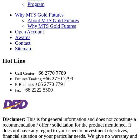
Program
Why MTS Gold Futures
About MTS Gold Futures
Why MTS Gold Futures
Open Account
Awards
Contact
Sitemap
Hot Line
+66 2770 7789
Call Center
+66 2770 7799
Futures Trading
+66 2770 7791
E-Business
+66 2222 5500
Fax
Disclamer:
This is for general information and does not constitute a
recommendation / offer / solicitation for the product mentioned. It
does not have any regard to your specific investment objectives,
financial situation or your particular needs. We give no warranty and