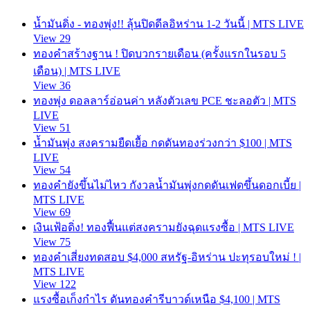
น้ำมันดิ่ง - ทองพุ่ง!! ลุ้นปิดดีลอิหร่าน 1-2 วันนี้ | MTS LIVE
View 29
ทองคำสร้างฐาน ! ปิดบวกรายเดือน (ครั้งแรกในรอบ 5
เดือน) | MTS LIVE
View 36
ทองพุ่ง ดอลลาร์อ่อนค่า หลังตัวเลข PCE ชะลอตัว | MTS
LIVE
View 51
น้ำมันพุ่ง สงครามยืดเยื้อ กดดันทองร่วงกว่า $100 | MTS
LIVE
View 54
ทองคำยังขึ้นไม่ไหว กังวลน้ำมันพุ่งกดดันเฟดขึ้นดอกเบี้ย |
MTS LIVE
View 69
เงินเฟ้อดิ่ง! ทองฟื้นแต่สงครามยังฉุดแรงซื้อ | MTS LIVE
View 75
ทองคำเสี่ยงทดสอบ $4,000 สหรัฐ-อิหร่าน ปะทุรอบใหม่ ! |
MTS LIVE
View 122
แรงซื้อเก็งกำไร ดันทองคำรีบาวด์เหนือ $4,100 | MTS