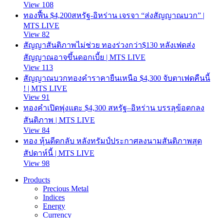
View 108
ทองฟื้น $4,200สหรัฐ-อิหร่าน เจรจา “ส่งสัญญาณบวก” |
MTS LIVE
View 82
สัญญาสันติภาพไม่ช่วย ทองร่วงกว่า$130 หลังเฟดส่ง
สัญญาณอาจขึ้นดอกเบี้ย | MTS LIVE
View 113
สัญญาณบวกทองคำราคายืนเหนือ $4,300 จับตาเฟดคืนนี้
! | MTS LIVE
View 91
ทองคำเปิดพุ่งแตะ $4,300 สหรัฐ–อิหร่าน บรรลุข้อตกลง
สันติภาพ | MTS LIVE
View 84
ทอง หุ้นดีดกลับ หลังทรัมป์ประกาศลงนามสันติภาพสุด
สัปดาห์นี้ | MTS LIVE
View 98
Products
Precious Metal
Indices
Energy
Currency