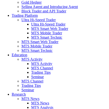
Gold Hedger
Selling Agent and Introducing Agent
Block Trader and API Trader
Trading Platform
Ultra Hi-Speed Trader
Ultra Hi-Speed Trader
MTS Smart Web Trader
MTS Mobile Trader
MTS Smart Technic
MTS Smart Web Trader
MTS Mobile Trader
MTS Smart Technic
Education
MTS Activity
MTS Activity
MTS Channel
Trading Tips
Seminar
MTS Channel
Trading Tips
Seminar
Research
MTS News
MTS News
MTS Analysis