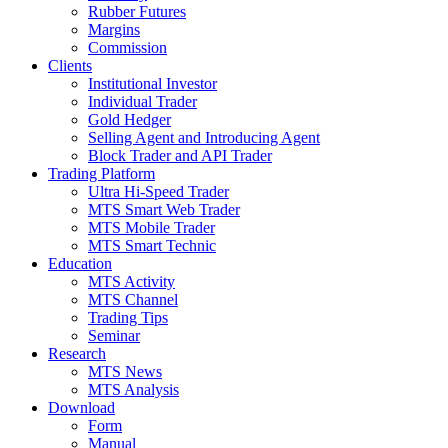
Rubber Futures
Margins
Commission
Clients
Institutional Investor
Individual Trader
Gold Hedger
Selling Agent and Introducing Agent
Block Trader and API Trader
Trading Platform
Ultra Hi-Speed Trader
MTS Smart Web Trader
MTS Mobile Trader
MTS Smart Technic
Education
MTS Activity
MTS Channel
Trading Tips
Seminar
Research
MTS News
MTS Analysis
Download
Form
Manual