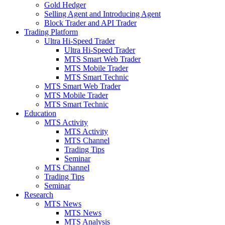
Gold Hedger
Selling Agent and Introducing Agent
Block Trader and API Trader
Trading Platform
Ultra Hi-Speed Trader
Ultra Hi-Speed Trader
MTS Smart Web Trader
MTS Mobile Trader
MTS Smart Technic
MTS Smart Web Trader
MTS Mobile Trader
MTS Smart Technic
Education
MTS Activity
MTS Activity
MTS Channel
Trading Tips
Seminar
MTS Channel
Trading Tips
Seminar
Research
MTS News
MTS News
MTS Analysis