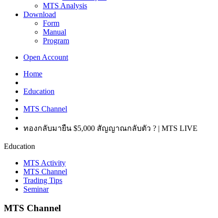
MTS Analysis
Download
Form
Manual
Program
Open Account
Home
Education
MTS Channel
ทองกลับมายืน $5,000 สัญญาณกลับตัว ? | MTS LIVE
Education
MTS Activity
MTS Channel
Trading Tips
Seminar
MTS Channel