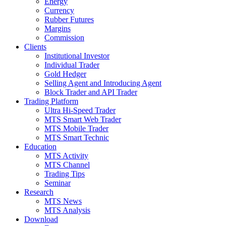
Energy
Currency
Rubber Futures
Margins
Commission
Clients
Institutional Investor
Individual Trader
Gold Hedger
Selling Agent and Introducing Agent
Block Trader and API Trader
Trading Platform
Ultra Hi-Speed Trader
MTS Smart Web Trader
MTS Mobile Trader
MTS Smart Technic
Education
MTS Activity
MTS Channel
Trading Tips
Seminar
Research
MTS News
MTS Analysis
Download