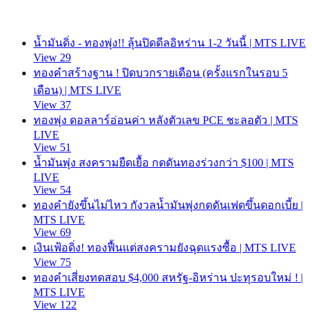
น้ำมันดิ่ง - ทองพุ่ง!! ลุ้นปิดดีลอิหร่าน 1-2 วันนี้ | MTS LIVE
View 29
ทองคำสร้างฐาน ! ปิดบวกรายเดือน (ครั้งแรกในรอบ 5
เดือน) | MTS LIVE
View 37
ทองพุ่ง ดอลลาร์อ่อนค่า หลังตัวเลข PCE ชะลอตัว | MTS
LIVE
View 51
น้ำมันพุ่ง สงครามยืดเยื้อ กดดันทองร่วงกว่า $100 | MTS
LIVE
View 54
ทองคำยังขึ้นไม่ไหว กังวลน้ำมันพุ่งกดดันเฟดขึ้นดอกเบี้ย |
MTS LIVE
View 69
เงินเฟ้อดิ่ง! ทองฟื้นแต่สงครามยังฉุดแรงซื้อ | MTS LIVE
View 75
ทองคำเสี่ยงทดสอบ $4,000 สหรัฐ-อิหร่าน ปะทุรอบใหม่ ! |
MTS LIVE
View 122