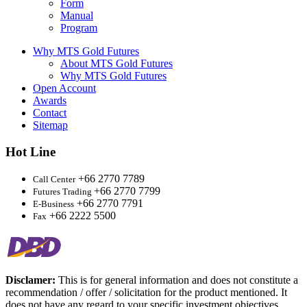
Form
Manual
Program
Why MTS Gold Futures
About MTS Gold Futures
Why MTS Gold Futures
Open Account
Awards
Contact
Sitemap
Hot Line
+66 2770 7789
Call Center
+66 2770 7799
Futures Trading
+66 2770 7791
E-Business
+66 2222 5500
Fax
Disclamer:
This is for general information and does not constitute a
recommendation / offer / solicitation for the product mentioned. It
does not have any regard to your specific investment objectives,