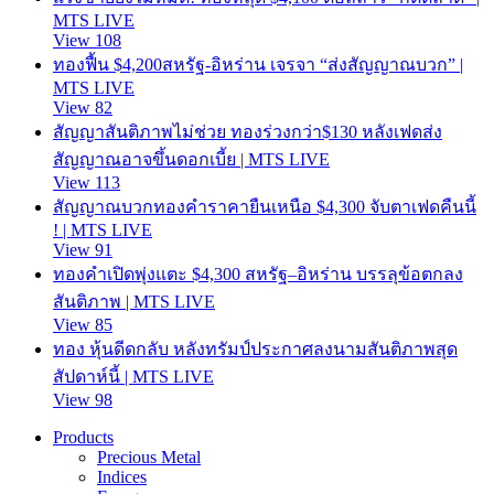
MTS LIVE
View 108
ทองฟื้น $4,200สหรัฐ-อิหร่าน เจรจา “ส่งสัญญาณบวก” |
MTS LIVE
View 82
สัญญาสันติภาพไม่ช่วย ทองร่วงกว่า$130 หลังเฟดส่ง
สัญญาณอาจขึ้นดอกเบี้ย | MTS LIVE
View 113
สัญญาณบวกทองคำราคายืนเหนือ $4,300 จับตาเฟดคืนนี้
! | MTS LIVE
View 91
ทองคำเปิดพุ่งแตะ $4,300 สหรัฐ–อิหร่าน บรรลุข้อตกลง
สันติภาพ | MTS LIVE
View 85
ทอง หุ้นดีดกลับ หลังทรัมป์ประกาศลงนามสันติภาพสุด
สัปดาห์นี้ | MTS LIVE
View 98
Products
Precious Metal
Indices