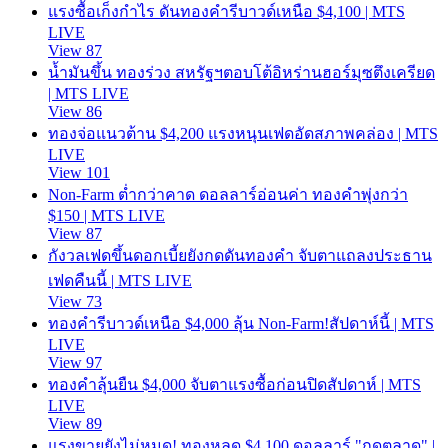
แรงซื้อเก็งกำไร ดันทองคำรีบาวด์เหนือ $4,100 | MTS
LIVE
View 87
น้ำมันขึ้น ทองร่วง สหรัฐฯตอบโต้อิหร่านฮอร์มุซตึงเครียด
| MTS LIVE
View 86
ทองจ่อแนวต้าน $4,200 แรงหนุนเฟดอัดสภาพคล่อง | MTS
LIVE
View 101
Non-Farm ต่ำกว่าคาด ดอลลาร์อ่อนค่า ทองคำพุ่งกว่า
$150 | MTS LIVE
View 87
กังวลเฟดขึ้นดอกเบี้ยยังกดดันทองคำ จับตาแถลงประธาน
เฟดคืนนี้ | MTS LIVE
View 73
ทองคำรีบาวด์เหนือ $4,000 ลุ้น Non-Farm!สัปดาห์นี้ | MTS
LIVE
View 97
ทองคำลุ้นยืน $4,000 จับตาแรงซื้อก่อนปิดสัปดาห์ | MTS
LIVE
View 89
แรงขายยังไม่หมด! ทองหลุด $4,100 ดอลลาร์ "กดตลาด" |