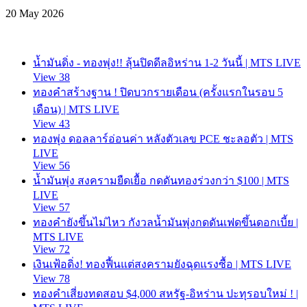
20 May 2026
น้ำมันดิ่ง - ทองพุ่ง!! ลุ้นปิดดีลอิหร่าน 1-2 วันนี้ | MTS LIVE
View 38
ทองคำสร้างฐาน ! ปิดบวกรายเดือน (ครั้งแรกในรอบ 5
เดือน) | MTS LIVE
View 43
ทองพุ่ง ดอลลาร์อ่อนค่า หลังตัวเลข PCE ชะลอตัว | MTS
LIVE
View 56
น้ำมันพุ่ง สงครามยืดเยื้อ กดดันทองร่วงกว่า $100 | MTS
LIVE
View 57
ทองคำยังขึ้นไม่ไหว กังวลน้ำมันพุ่งกดดันเฟดขึ้นดอกเบี้ย |
MTS LIVE
View 72
เงินเฟ้อดิ่ง! ทองฟื้นแต่สงครามยังฉุดแรงซื้อ | MTS LIVE
View 78
ทองคำเสี่ยงทดสอบ $4,000 สหรัฐ-อิหร่าน ปะทุรอบใหม่ ! |