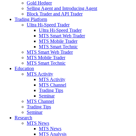
Gold Hedger
Selling Agent and Introducing Agent
Block Trader and API Trader
Trading Platform
Ultra Hi-Speed Trader
Ultra Hi-Speed Trader
MTS Smart Web Trader
MTS Mobile Trader
MTS Smart Technic
MTS Smart Web Trader
MTS Mobile Trader
MTS Smart Technic
Education
MTS Activity
MTS Activity
MTS Channel
Trading Tips
Seminar
MTS Channel
Trading Tips
Seminar
Research
MTS News
MTS News
MTS Analysis