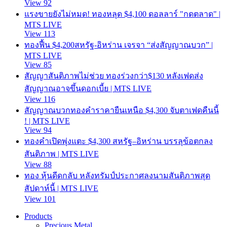
View 92
แรงขายยังไม่หมด! ทองหลุด $4,100 ดอลลาร์ "กดตลาด" |
MTS LIVE
View 113
ทองฟื้น $4,200สหรัฐ-อิหร่าน เจรจา “ส่งสัญญาณบวก” |
MTS LIVE
View 85
สัญญาสันติภาพไม่ช่วย ทองร่วงกว่า$130 หลังเฟดส่ง
สัญญาณอาจขึ้นดอกเบี้ย | MTS LIVE
View 116
สัญญาณบวกทองคำราคายืนเหนือ $4,300 จับตาเฟดคืนนี้
! | MTS LIVE
View 94
ทองคำเปิดพุ่งแตะ $4,300 สหรัฐ–อิหร่าน บรรลุข้อตกลง
สันติภาพ | MTS LIVE
View 88
ทอง หุ้นดีดกลับ หลังทรัมป์ประกาศลงนามสันติภาพสุด
สัปดาห์นี้ | MTS LIVE
View 101
Products
Precious Metal