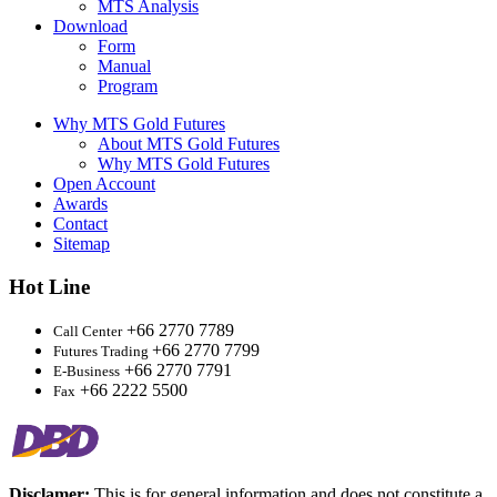
MTS Analysis
Download
Form
Manual
Program
Why MTS Gold Futures
About MTS Gold Futures
Why MTS Gold Futures
Open Account
Awards
Contact
Sitemap
Hot Line
+66 2770 7789
Call Center
+66 2770 7799
Futures Trading
+66 2770 7791
E-Business
+66 2222 5500
Fax
Disclamer:
This is for general information and does not constitute a