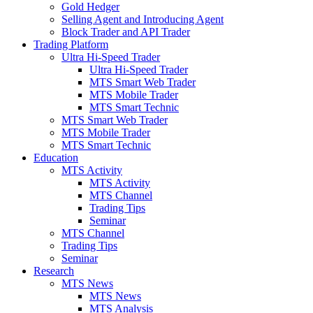
Gold Hedger
Selling Agent and Introducing Agent
Block Trader and API Trader
Trading Platform
Ultra Hi-Speed Trader
Ultra Hi-Speed Trader
MTS Smart Web Trader
MTS Mobile Trader
MTS Smart Technic
MTS Smart Web Trader
MTS Mobile Trader
MTS Smart Technic
Education
MTS Activity
MTS Activity
MTS Channel
Trading Tips
Seminar
MTS Channel
Trading Tips
Seminar
Research
MTS News
MTS News
MTS Analysis