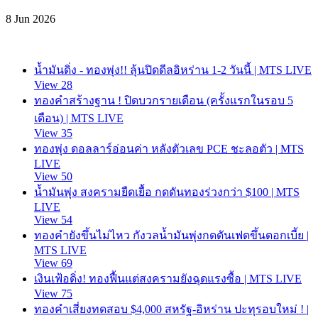
8 Jun 2026
น้ำมันดิ่ง - ทองพุ่ง!! ลุ้นปิดดีลอิหร่าน 1-2 วันนี้ | MTS LIVE
View 28
ทองคำสร้างฐาน ! ปิดบวกรายเดือน (ครั้งแรกในรอบ 5
เดือน) | MTS LIVE
View 35
ทองพุ่ง ดอลลาร์อ่อนค่า หลังตัวเลข PCE ชะลอตัว | MTS
LIVE
View 50
น้ำมันพุ่ง สงครามยืดเยื้อ กดดันทองร่วงกว่า $100 | MTS
LIVE
View 54
ทองคำยังขึ้นไม่ไหว กังวลน้ำมันพุ่งกดดันเฟดขึ้นดอกเบี้ย |
MTS LIVE
View 69
เงินเฟ้อดิ่ง! ทองฟื้นแต่สงครามยังฉุดแรงซื้อ | MTS LIVE
View 75
ทองคำเสี่ยงทดสอบ $4,000 สหรัฐ-อิหร่าน ปะทุรอบใหม่ ! |