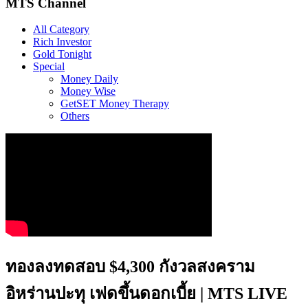
MTS Channel
All Category
Rich Investor
Gold Tonight
Special
Money Daily
Money Wise
GetSET Money Therapy
Others
ทองลงทดสอบ $4,300 กังวลสงคราม
อิหร่านปะทุ เฟดขึ้นดอกเบี้ย | MTS LIVE