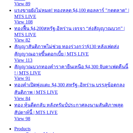
View 89
แรงขายยังไม่หมด! ทองหลุด $4,100 ดอลลาร์ "กดตลาด" |
MTS LIVE
View 108
ทองฟื้น $4,200สหรัฐ-อิหร่าน เจรจา “ส่งสัญญาณบวก” |
MTS LIVE
View 82
สัญญาสันติภาพไม่ช่วย ทองร่วงกว่า$130 หลังเฟดส่ง
สัญญาณอาจขึ้นดอกเบี้ย | MTS LIVE
View 113
สัญญาณบวกทองคำราคายืนเหนือ $4,300 จับตาเฟดคืนนี้
! | MTS LIVE
View 91
ทองคำเปิดพุ่งแตะ $4,300 สหรัฐ–อิหร่าน บรรลุข้อตกลง
สันติภาพ | MTS LIVE
View 84
ทอง หุ้นดีดกลับ หลังทรัมป์ประกาศลงนามสันติภาพสุด
สัปดาห์นี้ | MTS LIVE
View 98
Products