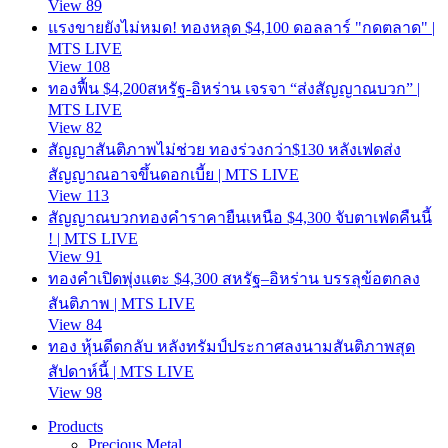
View 89
แรงขายยังไม่หมด! ทองหลุด $4,100 ดอลลาร์ "กดตลาด" |
MTS LIVE
View 108
ทองฟื้น $4,200สหรัฐ-อิหร่าน เจรจา “ส่งสัญญาณบวก” |
MTS LIVE
View 82
สัญญาสันติภาพไม่ช่วย ทองร่วงกว่า$130 หลังเฟดส่ง
สัญญาณอาจขึ้นดอกเบี้ย | MTS LIVE
View 113
สัญญาณบวกทองคำราคายืนเหนือ $4,300 จับตาเฟดคืนนี้
! | MTS LIVE
View 91
ทองคำเปิดพุ่งแตะ $4,300 สหรัฐ–อิหร่าน บรรลุข้อตกลง
สันติภาพ | MTS LIVE
View 84
ทอง หุ้นดีดกลับ หลังทรัมป์ประกาศลงนามสันติภาพสุด
สัปดาห์นี้ | MTS LIVE
View 98
Products
Precious Metal