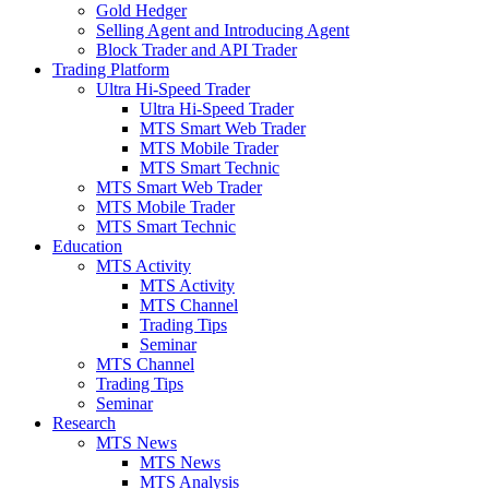
Gold Hedger
Selling Agent and Introducing Agent
Block Trader and API Trader
Trading Platform
Ultra Hi-Speed Trader
Ultra Hi-Speed Trader
MTS Smart Web Trader
MTS Mobile Trader
MTS Smart Technic
MTS Smart Web Trader
MTS Mobile Trader
MTS Smart Technic
Education
MTS Activity
MTS Activity
MTS Channel
Trading Tips
Seminar
MTS Channel
Trading Tips
Seminar
Research
MTS News
MTS News
MTS Analysis