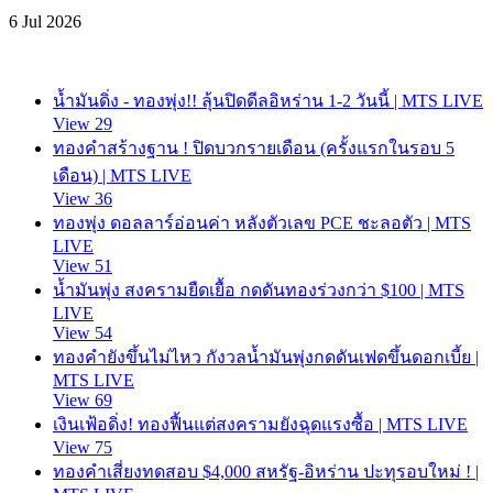
6 Jul 2026
น้ำมันดิ่ง - ทองพุ่ง!! ลุ้นปิดดีลอิหร่าน 1-2 วันนี้ | MTS LIVE
View 29
ทองคำสร้างฐาน ! ปิดบวกรายเดือน (ครั้งแรกในรอบ 5
เดือน) | MTS LIVE
View 36
ทองพุ่ง ดอลลาร์อ่อนค่า หลังตัวเลข PCE ชะลอตัว | MTS
LIVE
View 51
น้ำมันพุ่ง สงครามยืดเยื้อ กดดันทองร่วงกว่า $100 | MTS
LIVE
View 54
ทองคำยังขึ้นไม่ไหว กังวลน้ำมันพุ่งกดดันเฟดขึ้นดอกเบี้ย |
MTS LIVE
View 69
เงินเฟ้อดิ่ง! ทองฟื้นแต่สงครามยังฉุดแรงซื้อ | MTS LIVE
View 75
ทองคำเสี่ยงทดสอบ $4,000 สหรัฐ-อิหร่าน ปะทุรอบใหม่ ! |