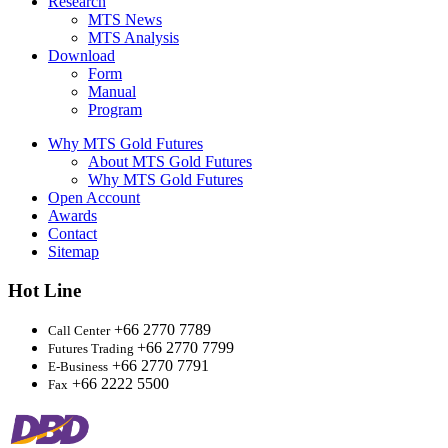
Research
MTS News
MTS Analysis
Download
Form
Manual
Program
Why MTS Gold Futures
About MTS Gold Futures
Why MTS Gold Futures
Open Account
Awards
Contact
Sitemap
Hot Line
+66 2770 7789
Call Center
+66 2770 7799
Futures Trading
+66 2770 7791
E-Business
+66 2222 5500
Fax