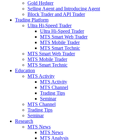
Gold Hedger
Selling Agent and Introducing Agent
Block Trader and API Trader
Trading Platform
Ultra Hi-Speed Trader
Ultra Hi-Speed Trader
MTS Smart Web Trader
MTS Mobile Trader
MTS Smart Technic
MTS Smart Web Trader
MTS Mobile Trader
MTS Smart Technic
Education
MTS Activity
MTS Activity
MTS Channel
Trading Tips
Seminar
MTS Channel
Trading Tips
Seminar
Research
MTS News
MTS News
MTS Analysis