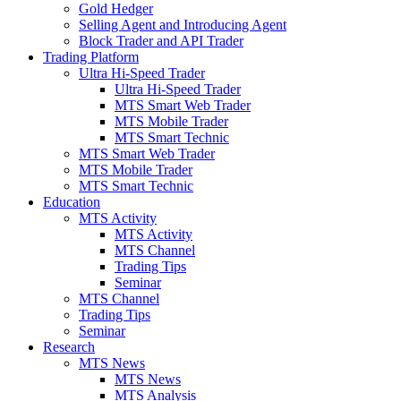
Gold Hedger
Selling Agent and Introducing Agent
Block Trader and API Trader
Trading Platform
Ultra Hi-Speed Trader
Ultra Hi-Speed Trader
MTS Smart Web Trader
MTS Mobile Trader
MTS Smart Technic
MTS Smart Web Trader
MTS Mobile Trader
MTS Smart Technic
Education
MTS Activity
MTS Activity
MTS Channel
Trading Tips
Seminar
MTS Channel
Trading Tips
Seminar
Research
MTS News
MTS News
MTS Analysis