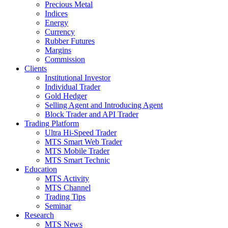
Precious Metal
Indices
Energy
Currency
Rubber Futures
Margins
Commission
Clients
Institutional Investor
Individual Trader
Gold Hedger
Selling Agent and Introducing Agent
Block Trader and API Trader
Trading Platform
Ultra Hi-Speed Trader
MTS Smart Web Trader
MTS Mobile Trader
MTS Smart Technic
Education
MTS Activity
MTS Channel
Trading Tips
Seminar
Research
MTS News