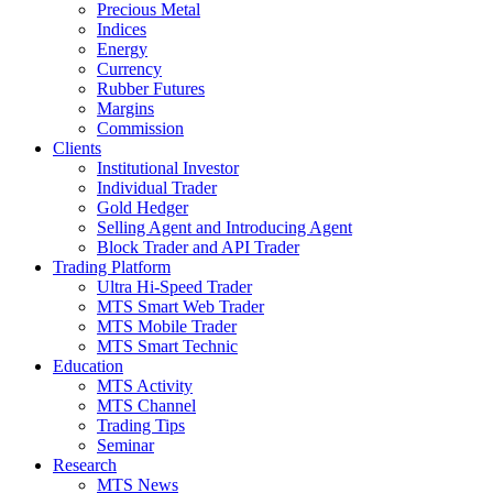
Precious Metal
Indices
Energy
Currency
Rubber Futures
Margins
Commission
Clients
Institutional Investor
Individual Trader
Gold Hedger
Selling Agent and Introducing Agent
Block Trader and API Trader
Trading Platform
Ultra Hi-Speed Trader
MTS Smart Web Trader
MTS Mobile Trader
MTS Smart Technic
Education
MTS Activity
MTS Channel
Trading Tips
Seminar
Research
MTS News