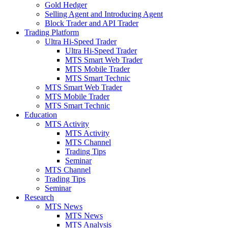
Gold Hedger
Selling Agent and Introducing Agent
Block Trader and API Trader
Trading Platform
Ultra Hi-Speed Trader
Ultra Hi-Speed Trader
MTS Smart Web Trader
MTS Mobile Trader
MTS Smart Technic
MTS Smart Web Trader
MTS Mobile Trader
MTS Smart Technic
Education
MTS Activity
MTS Activity
MTS Channel
Trading Tips
Seminar
MTS Channel
Trading Tips
Seminar
Research
MTS News
MTS News
MTS Analysis