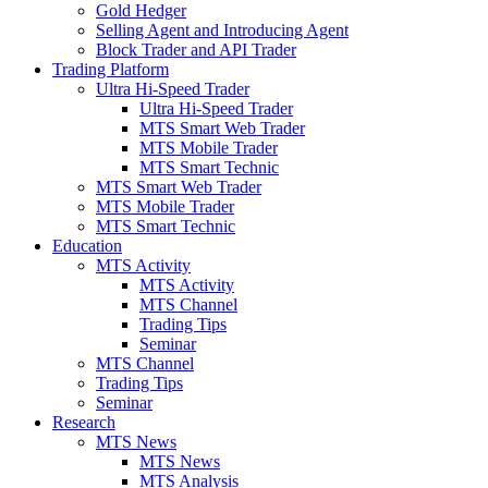
Gold Hedger
Selling Agent and Introducing Agent
Block Trader and API Trader
Trading Platform
Ultra Hi-Speed Trader
Ultra Hi-Speed Trader
MTS Smart Web Trader
MTS Mobile Trader
MTS Smart Technic
MTS Smart Web Trader
MTS Mobile Trader
MTS Smart Technic
Education
MTS Activity
MTS Activity
MTS Channel
Trading Tips
Seminar
MTS Channel
Trading Tips
Seminar
Research
MTS News
MTS News
MTS Analysis