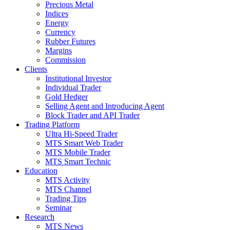
Precious Metal
Indices
Energy
Currency
Rubber Futures
Margins
Commission
Clients
Institutional Investor
Individual Trader
Gold Hedger
Selling Agent and Introducing Agent
Block Trader and API Trader
Trading Platform
Ultra Hi-Speed Trader
MTS Smart Web Trader
MTS Mobile Trader
MTS Smart Technic
Education
MTS Activity
MTS Channel
Trading Tips
Seminar
Research
MTS News