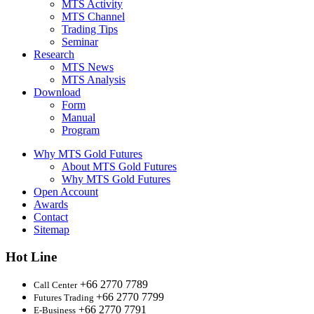
MTS Activity
MTS Channel
Trading Tips
Seminar
Research
MTS News
MTS Analysis
Download
Form
Manual
Program
Why MTS Gold Futures
About MTS Gold Futures
Why MTS Gold Futures
Open Account
Awards
Contact
Sitemap
Hot Line
+66 2770 7789
Call Center
+66 2770 7799
Futures Trading
+66 2770 7791
E-Business