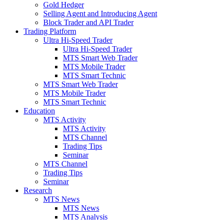
Gold Hedger
Selling Agent and Introducing Agent
Block Trader and API Trader
Trading Platform
Ultra Hi-Speed Trader
Ultra Hi-Speed Trader
MTS Smart Web Trader
MTS Mobile Trader
MTS Smart Technic
MTS Smart Web Trader
MTS Mobile Trader
MTS Smart Technic
Education
MTS Activity
MTS Activity
MTS Channel
Trading Tips
Seminar
MTS Channel
Trading Tips
Seminar
Research
MTS News
MTS News
MTS Analysis