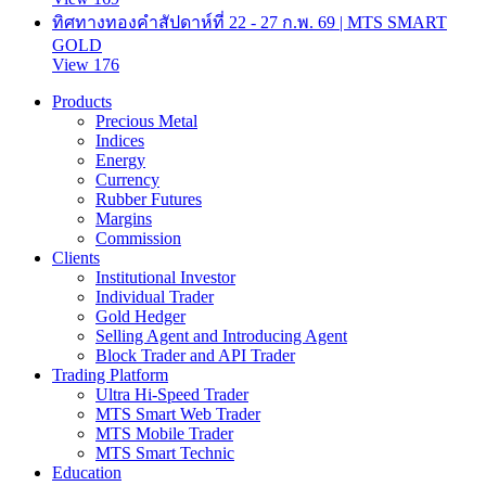
ทิศทางทองคำสัปดาห์ที่ 22 - 27 ก.พ. 69 | MTS SMART
GOLD
View 176
Products
Precious Metal
Indices
Energy
Currency
Rubber Futures
Margins
Commission
Clients
Institutional Investor
Individual Trader
Gold Hedger
Selling Agent and Introducing Agent
Block Trader and API Trader
Trading Platform
Ultra Hi-Speed Trader
MTS Smart Web Trader
MTS Mobile Trader
MTS Smart Technic
Education