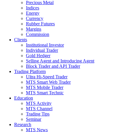
Precious Metal
Indices
Energy
Currency
Rubber Futures
Margins
Commission
Clients
Institutional Investor
Individual Trader
Gold Hedger
Selling Agent and Introducing Agent
Block Trader and API Trader
Trading Platform
Ultra Hi-Speed Trader
MTS Smart Web Trader
MTS Mobile Trader
MTS Smart Technic
Education
MTS Activity
MTS Channel
Trading Tips
Seminar
Research
MTS News