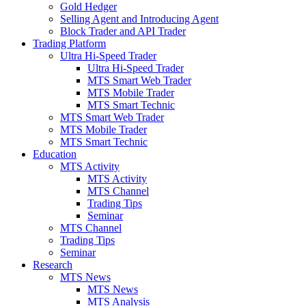
Gold Hedger
Selling Agent and Introducing Agent
Block Trader and API Trader
Trading Platform
Ultra Hi-Speed Trader
Ultra Hi-Speed Trader
MTS Smart Web Trader
MTS Mobile Trader
MTS Smart Technic
MTS Smart Web Trader
MTS Mobile Trader
MTS Smart Technic
Education
MTS Activity
MTS Activity
MTS Channel
Trading Tips
Seminar
MTS Channel
Trading Tips
Seminar
Research
MTS News
MTS News
MTS Analysis