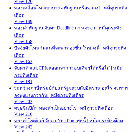
View 126
ทองเคลื่อนไหวเบาบาง - พักฐานหรือขาลง? | หมีดุกระทิง
เดือด
View 149
ทองคำพักฐาน จับตา Deadline การเจรจา | หมีดุกระทิง
เดือด
View 158
ปัจจัยตัวไหนกันแน่ที่จะพาทองขึ้น ในช่วงนี้ | หมีดุกระทิง
เดือด
View 163
จับตาตัวเลขCPIจะออกจากกรอบเดิมๆได้หรือไม่ | หมีดุ
กระทิงเดือด
View 181
ระหว่างภาษีทรัมป์กับสหรัฐจะรบกับอิหร่าน อะไร จะพาท
องพุ่งแรงกว่ากัน | หมีดุกระทิงเดือด
View 203
ตรุษจีนปีม้า ทองคำเป็นอย่างไร | หมีดุกระทิงเดือด
View 216
ทองคำไซด์เวย์ จับตา Non fram พุธนี้ | หมีดุกระทิงเดือด
View 242