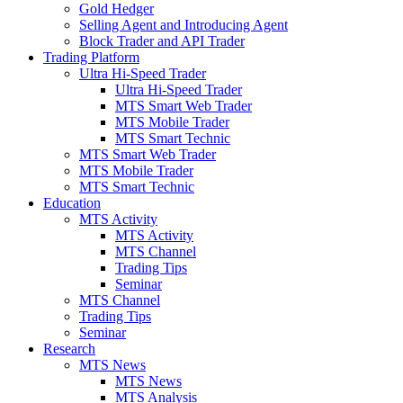
Gold Hedger
Selling Agent and Introducing Agent
Block Trader and API Trader
Trading Platform
Ultra Hi-Speed Trader
Ultra Hi-Speed Trader
MTS Smart Web Trader
MTS Mobile Trader
MTS Smart Technic
MTS Smart Web Trader
MTS Mobile Trader
MTS Smart Technic
Education
MTS Activity
MTS Activity
MTS Channel
Trading Tips
Seminar
MTS Channel
Trading Tips
Seminar
Research
MTS News
MTS News
MTS Analysis