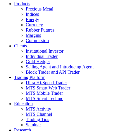
Products
Precious Metal
Indices
Energy
Currency
Rubber Futures
Margins
Commission
Clients
Institutional Investor
Individual Trader
Gold Hedger
Selling Agent and Introducing Agent
Block Trader and API Trader
Trading Platform
Ultra Hi-Speed Trader
MTS Smart Web Trader
MTS Mobile Trader
MTS Smart Technic
Education
MTS Activity
MTS Channel
Trading Tips
Seminar
Research