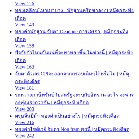
View 126
ทองเคลื่อนไหวเบาบาง - พักฐานหรือขาลง? | หมีดุกระทิง
เดือด
View 149
ทองคำพักฐาน จับตา Deadline การเจรจา | หมีดุกระทิง
เดือด
View 158
ปัจจัยตัวไหนกันแน่ที่จะพาทองขึ้น ในช่วงนี้ | หมีดุกระทิง
เดือด
View 163
จับตาตัวเลขCPIจะออกจากกรอบเดิมๆได้หรือไม่ | หมีดุ
กระทิงเดือด
View 181
ระหว่างภาษีทรัมป์กับสหรัฐจะรบกับอิหร่าน อะไร จะพาท
องพุ่งแรงกว่ากัน | หมีดุกระทิงเดือด
View 203
ตรุษจีนปีม้า ทองคำเป็นอย่างไร | หมีดุกระทิงเดือด
View 216
ทองคำไซด์เวย์ จับตา Non fram พุธนี้ | หมีดุกระทิงเดือด
View 242