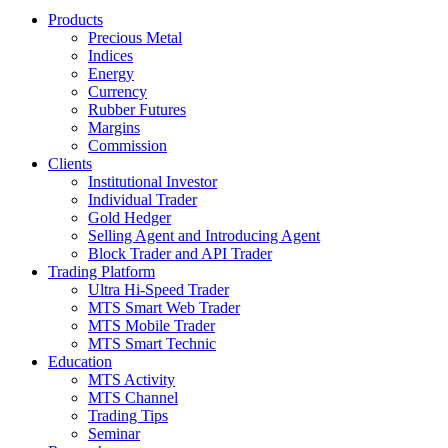
Products
Precious Metal
Indices
Energy
Currency
Rubber Futures
Margins
Commission
Clients
Institutional Investor
Individual Trader
Gold Hedger
Selling Agent and Introducing Agent
Block Trader and API Trader
Trading Platform
Ultra Hi-Speed Trader
MTS Smart Web Trader
MTS Mobile Trader
MTS Smart Technic
Education
MTS Activity
MTS Channel
Trading Tips
Seminar