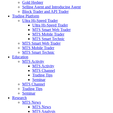
Gold Hedger
Selling Agent and Introducing Agent
Block Trader and API Trader
Trading Platform
Ultra Hi-Speed Trader
Ultra Hi-Speed Trader
MTS Smart Web Trader
MTS Mobile Trader
MTS Smart Technic
MTS Smart Web Trader
MTS Mobile Trader
MTS Smart Technic
Education
MTS Activity
MTS Activity
MTS Channel
Trading Tips
Seminar
MTS Channel
Trading Tips
Seminar
Research
MTS News
MTS News
MTS Analysis