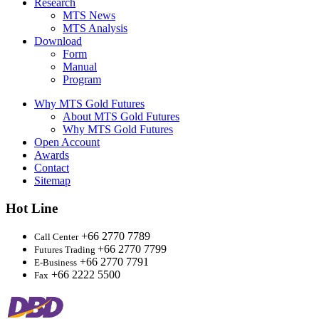
Research
MTS News
MTS Analysis
Download
Form
Manual
Program
Why MTS Gold Futures
About MTS Gold Futures
Why MTS Gold Futures
Open Account
Awards
Contact
Sitemap
Hot Line
+66 2770 7789
Call Center
+66 2770 7799
Futures Trading
+66 2770 7791
E-Business
+66 2222 5500
Fax