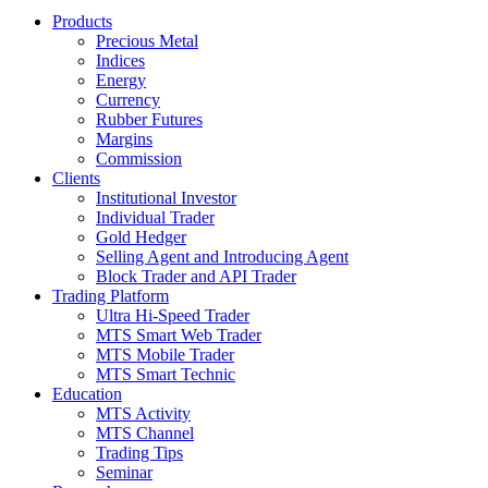
Products
Precious Metal
Indices
Energy
Currency
Rubber Futures
Margins
Commission
Clients
Institutional Investor
Individual Trader
Gold Hedger
Selling Agent and Introducing Agent
Block Trader and API Trader
Trading Platform
Ultra Hi-Speed Trader
MTS Smart Web Trader
MTS Mobile Trader
MTS Smart Technic
Education
MTS Activity
MTS Channel
Trading Tips
Seminar