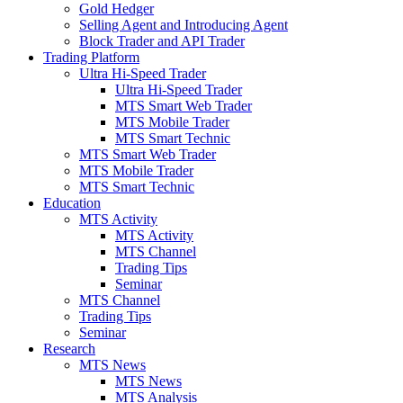
Gold Hedger
Selling Agent and Introducing Agent
Block Trader and API Trader
Trading Platform
Ultra Hi-Speed Trader
Ultra Hi-Speed Trader
MTS Smart Web Trader
MTS Mobile Trader
MTS Smart Technic
MTS Smart Web Trader
MTS Mobile Trader
MTS Smart Technic
Education
MTS Activity
MTS Activity
MTS Channel
Trading Tips
Seminar
MTS Channel
Trading Tips
Seminar
Research
MTS News
MTS News
MTS Analysis