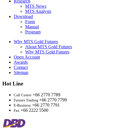
Research
MTS News
MTS Analysis
Download
Form
Manual
Program
Why MTS Gold Futures
About MTS Gold Futures
Why MTS Gold Futures
Open Account
Awards
Contact
Sitemap
Hot Line
+66 2770 7789
Call Center
+66 2770 7799
Futures Trading
+66 2770 7791
E-Business
+66 2222 5500
Fax