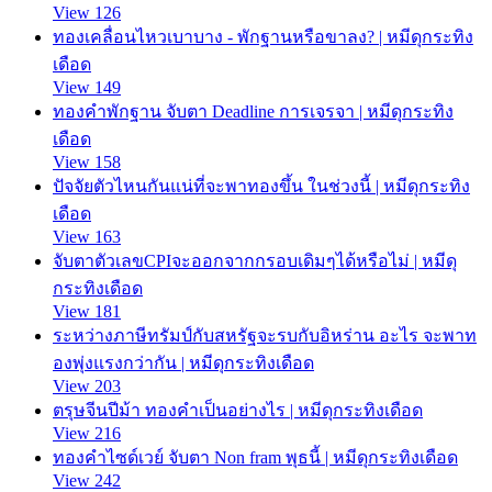
View 126
ทองเคลื่อนไหวเบาบาง - พักฐานหรือขาลง? | หมีดุกระทิง
เดือด
View 149
ทองคำพักฐาน จับตา Deadline การเจรจา | หมีดุกระทิง
เดือด
View 158
ปัจจัยตัวไหนกันแน่ที่จะพาทองขึ้น ในช่วงนี้ | หมีดุกระทิง
เดือด
View 163
จับตาตัวเลขCPIจะออกจากกรอบเดิมๆได้หรือไม่ | หมีดุ
กระทิงเดือด
View 181
ระหว่างภาษีทรัมป์กับสหรัฐจะรบกับอิหร่าน อะไร จะพาท
องพุ่งแรงกว่ากัน | หมีดุกระทิงเดือด
View 203
ตรุษจีนปีม้า ทองคำเป็นอย่างไร | หมีดุกระทิงเดือด
View 216
ทองคำไซด์เวย์ จับตา Non fram พุธนี้ | หมีดุกระทิงเดือด
View 242