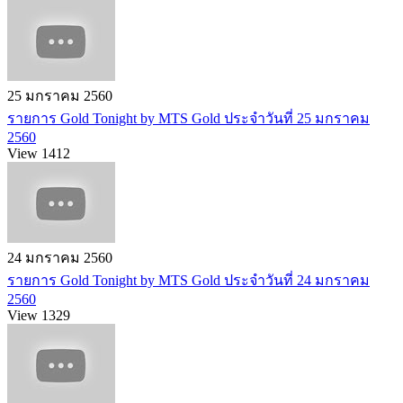
25 มกราคม 2560
รายการ Gold Tonight by MTS Gold ประจำวันที่ 25 มกราคม
2560
View 1412
24 มกราคม 2560
รายการ Gold Tonight by MTS Gold ประจำวันที่ 24 มกราคม
2560
View 1329