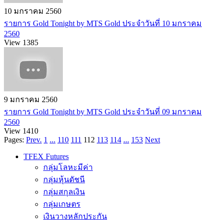
10 มกราคม 2560
รายการ Gold Tonight by MTS Gold ประจำวันที่ 10 มกราคม
2560
View 1385
9 มกราคม 2560
รายการ Gold Tonight by MTS Gold ประจำวันที่ 09 มกราคม
2560
View 1410
Pages:
Prev.
1
...
110
111
112
113
114
...
153
Next
TFEX Futures
กลุ่มโลหะมีค่า
กลุ่มหุ้นดัชนี
กลุ่มสกุลเงิน
กลุ่มเกษตร
เงินวางหลักประกัน