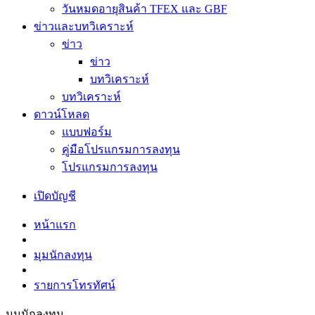
วันหมดอายุสินค้า TFEX และ GBF
ข่าวและบทวิเคราะห์
ข่าว
ข่าว
บทวิเคราะห์
บทวิเคราะห์
ดาวน์โหลด
แบบฟอร์ม
คู่มือโปรแกรมการลงทุน
โปรแกรมการลงทุน
เปิดบัญชี
หน้าแรก
มุมนักลงทุน
รายการโทรทัศน์
มุมนักลงทุน