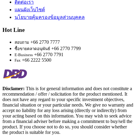
ติดต่อเรา
แผนผังเว็บไซต์
นโยบายคุ้มครองข้อมูลส่วนบุคคล
Hot Line
+66 2770 7777
สอบถาม
+66 2770 7799
ซื้อขายตลาดอนุพันธ์
+66 2770 7791
E-Business
+66 2222 5500
Fax
Disclamer:
This is for general information and does not constitute a
recommendation / offer / solicitation for the product mentioned. It
does not have any regard to your specific investment objectives,
financial situation or your particular needs. We give no warranty and
accept no liability for any loss arising (directly or indirectly) from
your acting based on this information. You may wish to seek advice
from a financial adviser before making a commitment to buy/sell the
product. If you choose not to do so, you should consider whether
the product is suitable for you.