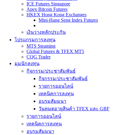
ICE Futures Singapore
Apex Bitcoin Futures
HKEX Hong Kong Exchanges
Mini-Hang Seng Index Futures
เงินวางหลักประกัน
โปรแกรมการลงทุน
MTS Steaming
Global Futures & TFEX MT5
CQG Trader
มุมนักลงทุน
กิจกรรม/ประชาสัมพันธ์
กิจกรรม/ประชาสัมพันธ์
รายการออนไลน์
เทคนิคการลงทุน
อบรมสัมมนา
วันหมดอายุสินค้า TFEX และ GBF
รายการออนไลน์
เทคนิคการลงทุน
อบรมสัมมนา