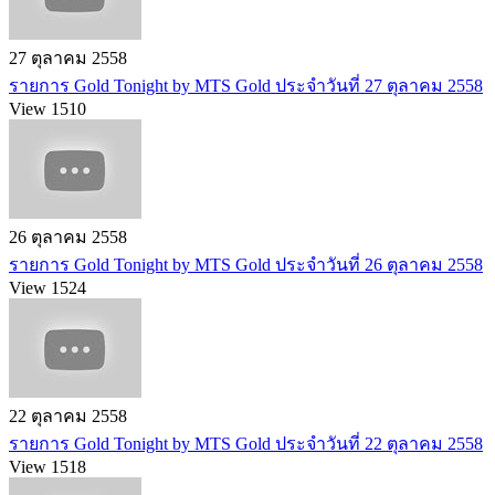
27 ตุลาคม 2558
รายการ Gold Tonight by MTS Gold ประจำวันที่ 27 ตุลาคม 2558
View 1510
26 ตุลาคม 2558
รายการ Gold Tonight by MTS Gold ประจำวันที่ 26 ตุลาคม 2558
View 1524
22 ตุลาคม 2558
รายการ Gold Tonight by MTS Gold ประจำวันที่ 22 ตุลาคม 2558
View 1518