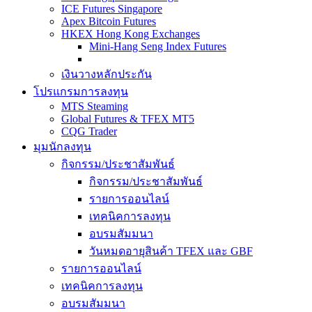
ICE Futures Singapore
Apex Bitcoin Futures
HKEX Hong Kong Exchanges
Mini-Hang Seng Index Futures
เงินวางหลักประกัน
โปรแกรมการลงทุน
MTS Steaming
Global Futures & TFEX MT5
CQG Trader
มุมนักลงทุน
กิจกรรม/ประชาสัมพันธ์
กิจกรรม/ประชาสัมพันธ์
รายการออนไลน์
เทคนิคการลงทุน
อบรมสัมมนา
วันหมดอายุสินค้า TFEX และ GBF
รายการออนไลน์
เทคนิคการลงทุน
อบรมสัมมนา