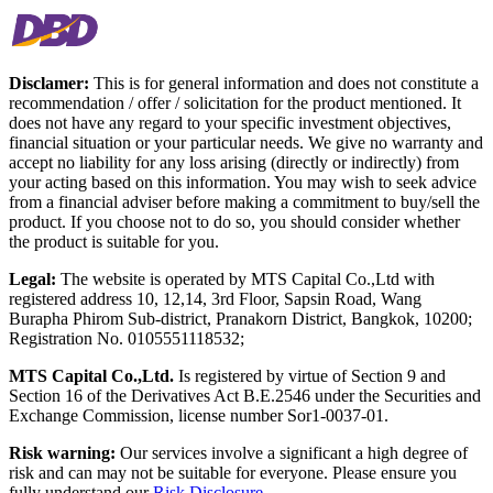
Disclamer:
This is for general information and does not constitute a
recommendation / offer / solicitation for the product mentioned. It
does not have any regard to your specific investment objectives,
financial situation or your particular needs. We give no warranty and
accept no liability for any loss arising (directly or indirectly) from
your acting based on this information. You may wish to seek advice
from a financial adviser before making a commitment to buy/sell the
product. If you choose not to do so, you should consider whether
the product is suitable for you.
Legal:
The website is operated by MTS Capital Co.,Ltd with
registered address 10, 12,14, 3rd Floor, Sapsin Road, Wang
Burapha Phirom Sub-district, Pranakorn District, Bangkok, 10200;
Registration No. 0105551118532;
MTS Capital Co.,Ltd.
Is registered by virtue of Section 9 and
Section 16 of the Derivatives Act B.E.2546 under the Securities and
Exchange Commission, license number Sor1-0037-01.
Risk warning:
Our services involve a significant a high degree of
risk and can may not be suitable for everyone. Please ensure you
fully understand our
Risk Disclosure.