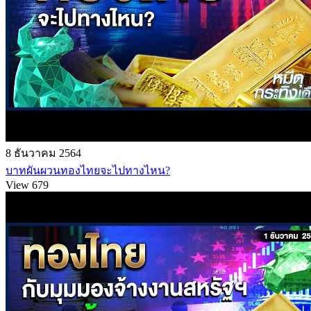
8 ธันวาคม 2564
บาทผันผวนทองไทยจะไปทางไหน?
View 679