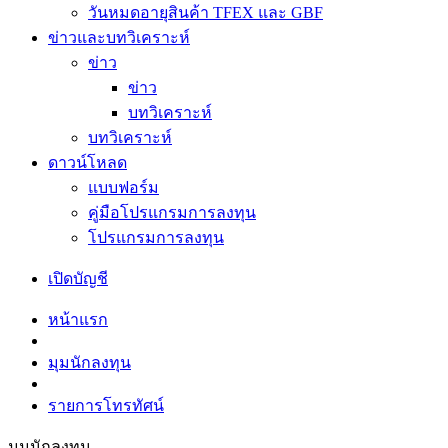
วันหมดอายุสินค้า TFEX และ GBF
ข่าวและบทวิเคราะห์
ข่าว
ข่าว
บทวิเคราะห์
บทวิเคราะห์
ดาวน์โหลด
แบบฟอร์ม
คู่มือโปรแกรมการลงทุน
โปรแกรมการลงทุน
เปิดบัญชี
หน้าแรก
มุมนักลงทุน
รายการโทรทัศน์
มุมนักลงทุน