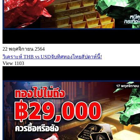
22 พฤศจิกายน 2564
วิเคราะห์ THB vs USDจับทิศทองไทยสัปดาห์นี้!
View 1103