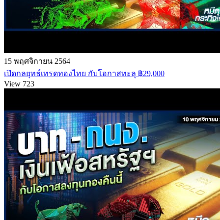
15 พฤศจิกายน 2564
เปิดกลยุทธ์เทรดทองไทย กับโอกาสทะลุ ฿29,000
View 723