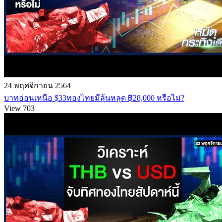
24 พฤศจิกายน 2564
บาทอ่อนเหนือ $33ทองไทยมีลุ้นหลุด ฿28,000 หรือไม่?
View 703