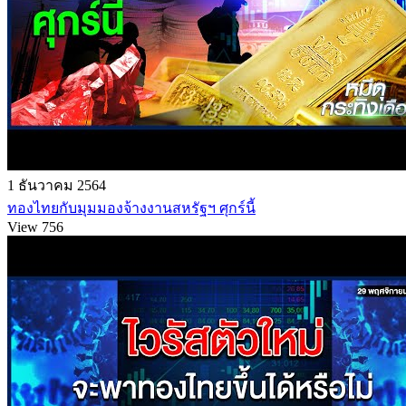
1 ธันวาคม 2564
ทองไทยกับมุมมองจ้างงานสหรัฐฯ ศุกร์นี้
View 756