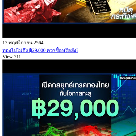
17 พฤศจิกายน 2564
ทองไปไม่ถึง ฿29,000 ควรซื้อหรือยัง?
View 711