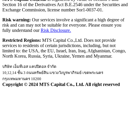
Section 16 of the Derivatives Act B.E.2546 under the Securities and
Exchange Commission, license number Sor1-0037-01.
Risk warning:
Our services involve a significant a high degree of
risk and can may not be suitable for everyone. Please ensure you
fully understand our
Risk Disclosure.
Restricted Regions:
MTS Capital Co.,Ltd. Does not provide
services to residents of certain jurisdictions, including, but not
limited to: the USA, the EU, Israel, Iran, Iraq, Afghanistan, Congo,
North Korea, Russia, Syria, Ukraine, Yemen and Myanmar.
บริษัท เอ็มทีเอส แคปปิตอล จำกัด
10,12,14 ชั้น 3 ถนนทรัพย์สิน แขวงวังบูรพาภิรมย์ เขตพระนคร
กรุงเทพมหานคร 10200
Copyright © 2024 MTS Capital Co., Ltd. All right reserved