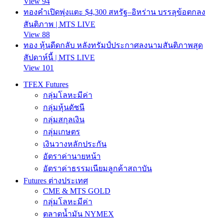
View 94
ทองคำเปิดพุ่งแตะ $4,300 สหรัฐ–อิหร่าน บรรลุข้อตกลง
สันติภาพ | MTS LIVE
View 88
ทอง หุ้นดีดกลับ หลังทรัมป์ประกาศลงนามสันติภาพสุด
สัปดาห์นี้ | MTS LIVE
View 101
TFEX Futures
กลุ่มโลหะมีค่า
กลุ่มหุ้นดัชนี
กลุ่มสกุลเงิน
กลุ่มเกษตร
เงินวางหลักประกัน
อัตราค่านายหน้า
อัตราค่าธรรมเนียมลูกค้าสถาบัน
Futures ต่างประเทศ
CME & MTS GOLD
กลุ่มโลหะมีค่า
ตลาดน้ำมัน NYMEX