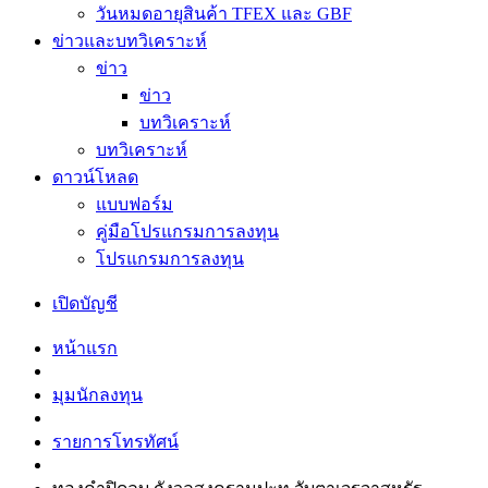
วันหมดอายุสินค้า TFEX และ GBF
ข่าวและบทวิเคราะห์
ข่าว
ข่าว
บทวิเคราะห์
บทวิเคราะห์
ดาวน์โหลด
แบบฟอร์ม
คู่มือโปรแกรมการลงทุน
โปรแกรมการลงทุน
เปิดบัญชี
หน้าแรก
มุมนักลงทุน
รายการโทรทัศน์