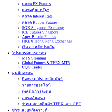
ตลาด FX Futures
ตลาดหุ้นสหรัฐฯ
ตลาด Interest Rate
ตลาด Rubber Futures
SGX Singapore Exchange
ICE Futures Singapore
Apex Bitcoin Futures
HKEX Hong Kong Exchanges
เงินวางหลักประกัน
โปรแกรมการลงทุน
MTS Steaming
Global Futures & TFEX MT5
CQG Trader
มุมนักลงทุน
กิจกรรม/ประชาสัมพันธ์
รายการออนไลน์
เทคนิคการลงทุน
อบรมสัมมนา
วันหมดอายุสินค้า TFEX และ GBF
ข่าวและบทวิเคราะห์