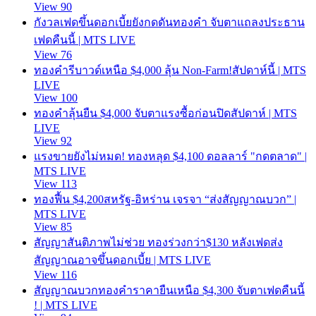
View 90
กังวลเฟดขึ้นดอกเบี้ยยังกดดันทองคำ จับตาแถลงประธาน
เฟดคืนนี้ | MTS LIVE
View 76
ทองคำรีบาวด์เหนือ $4,000 ลุ้น Non-Farm!สัปดาห์นี้ | MTS
LIVE
View 100
ทองคำลุ้นยืน $4,000 จับตาแรงซื้อก่อนปิดสัปดาห์ | MTS
LIVE
View 92
แรงขายยังไม่หมด! ทองหลุด $4,100 ดอลลาร์ "กดตลาด" |
MTS LIVE
View 113
ทองฟื้น $4,200สหรัฐ-อิหร่าน เจรจา “ส่งสัญญาณบวก” |
MTS LIVE
View 85
สัญญาสันติภาพไม่ช่วย ทองร่วงกว่า$130 หลังเฟดส่ง
สัญญาณอาจขึ้นดอกเบี้ย | MTS LIVE
View 116
สัญญาณบวกทองคำราคายืนเหนือ $4,300 จับตาเฟดคืนนี้
! | MTS LIVE