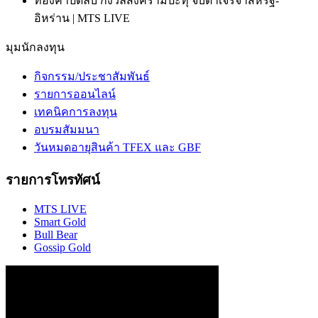
ทองคำปิดลบ กังวลสงครามปะทุ จับตาเจรจาสหรัฐ-
อิหร่าน | MTS LIVE
มุมนักลงทุน
กิจกรรม/ประชาสัมพันธ์
รายการออนไลน์
เทคนิคการลงทุน
อบรมสัมมนา
วันหมดอายุสินค้า TFEX และ GBF
รายการโทรทัศน์
MTS LIVE
Smart Gold
Bull Bear
Gossip Gold