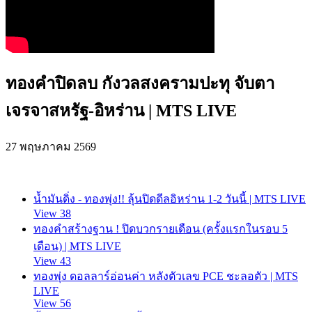
ทองคำปิดลบ กังวลสงครามปะทุ จับตา
เจรจาสหรัฐ-อิหร่าน | MTS LIVE
27 พฤษภาคม 2569
น้ำมันดิ่ง - ทองพุ่ง!! ลุ้นปิดดีลอิหร่าน 1-2 วันนี้ | MTS LIVE
View 38
ทองคำสร้างฐาน ! ปิดบวกรายเดือน (ครั้งแรกในรอบ 5
เดือน) | MTS LIVE
View 43
ทองพุ่ง ดอลลาร์อ่อนค่า หลังตัวเลข PCE ชะลอตัว | MTS
LIVE
View 56