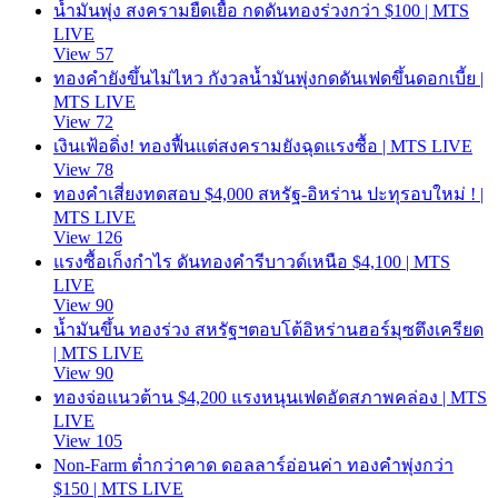
น้ำมันพุ่ง สงครามยืดเยื้อ กดดันทองร่วงกว่า $100 | MTS
LIVE
View 57
ทองคำยังขึ้นไม่ไหว กังวลน้ำมันพุ่งกดดันเฟดขึ้นดอกเบี้ย |
MTS LIVE
View 72
เงินเฟ้อดิ่ง! ทองฟื้นแต่สงครามยังฉุดแรงซื้อ | MTS LIVE
View 78
ทองคำเสี่ยงทดสอบ $4,000 สหรัฐ-อิหร่าน ปะทุรอบใหม่ ! |
MTS LIVE
View 126
แรงซื้อเก็งกำไร ดันทองคำรีบาวด์เหนือ $4,100 | MTS
LIVE
View 90
น้ำมันขึ้น ทองร่วง สหรัฐฯตอบโต้อิหร่านฮอร์มุซตึงเครียด
| MTS LIVE
View 90
ทองจ่อแนวต้าน $4,200 แรงหนุนเฟดอัดสภาพคล่อง | MTS
LIVE
View 105
Non-Farm ต่ำกว่าคาด ดอลลาร์อ่อนค่า ทองคำพุ่งกว่า
$150 | MTS LIVE