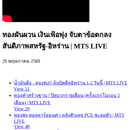
ทองผันผวน เงินเฟ้อพุ่ง จับตาข้อตกลง
สันติภาพสหรัฐ-อิหร่าน | MTS LIVE
29 พฤษภาคม 2569
น้ำมันดิ่ง - ทองพุ่ง!! ลุ้นปิดดีลอิหร่าน 1-2 วันนี้ | MTS LIVE
View 21
ทองคำสร้างฐาน ! ปิดบวกรายเดือน (ครั้งแรกในรอบ 5
เดือน) | MTS LIVE
View 29
ทองพุ่ง ดอลลาร์อ่อนค่า หลังตัวเลข PCE ชะลอตัว | MTS
LIVE
View 48