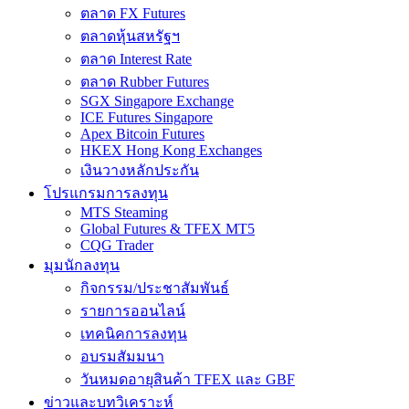
ตลาด FX Futures
ตลาดหุ้นสหรัฐฯ
ตลาด Interest Rate
ตลาด Rubber Futures
SGX Singapore Exchange
ICE Futures Singapore
Apex Bitcoin Futures
HKEX Hong Kong Exchanges
เงินวางหลักประกัน
โปรแกรมการลงทุน
MTS Steaming
Global Futures & TFEX MT5
CQG Trader
มุมนักลงทุน
กิจกรรม/ประชาสัมพันธ์
รายการออนไลน์
เทคนิคการลงทุน
อบรมสัมมนา
วันหมดอายุสินค้า TFEX และ GBF
ข่าวและบทวิเคราะห์