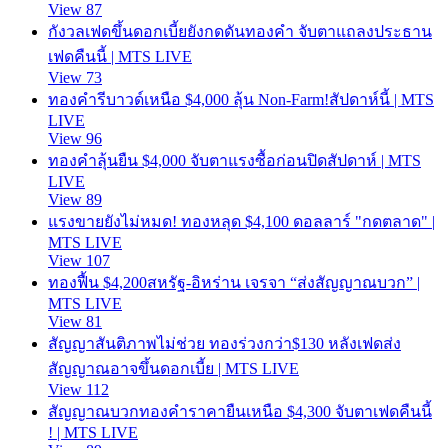
View 87
กังวลเฟดขึ้นดอกเบี้ยยังกดดันทองคำ จับตาแถลงประธาน
เฟดคืนนี้ | MTS LIVE
View 73
ทองคำรีบาวด์เหนือ $4,000 ลุ้น Non-Farm!สัปดาห์นี้ | MTS
LIVE
View 96
ทองคำลุ้นยืน $4,000 จับตาแรงซื้อก่อนปิดสัปดาห์ | MTS
LIVE
View 89
แรงขายยังไม่หมด! ทองหลุด $4,100 ดอลลาร์ "กดตลาด" |
MTS LIVE
View 107
ทองฟื้น $4,200สหรัฐ-อิหร่าน เจรจา “ส่งสัญญาณบวก” |
MTS LIVE
View 81
สัญญาสันติภาพไม่ช่วย ทองร่วงกว่า$130 หลังเฟดส่ง
สัญญาณอาจขึ้นดอกเบี้ย | MTS LIVE
View 112
สัญญาณบวกทองคำราคายืนเหนือ $4,300 จับตาเฟดคืนนี้
! | MTS LIVE