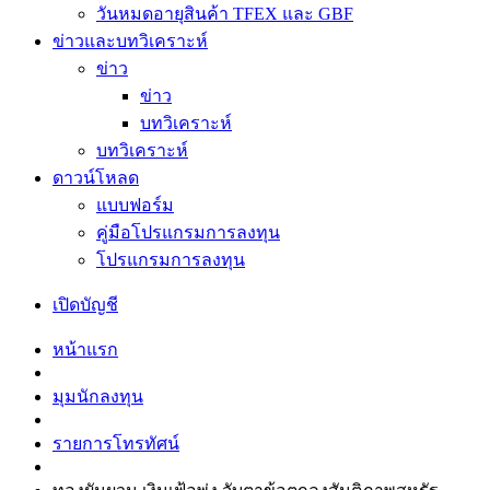
วันหมดอายุสินค้า TFEX และ GBF
ข่าวและบทวิเคราะห์
ข่าว
ข่าว
บทวิเคราะห์
บทวิเคราะห์
ดาวน์โหลด
แบบฟอร์ม
คู่มือโปรแกรมการลงทุน
โปรแกรมการลงทุน
เปิดบัญชี
หน้าแรก
มุมนักลงทุน
รายการโทรทัศน์