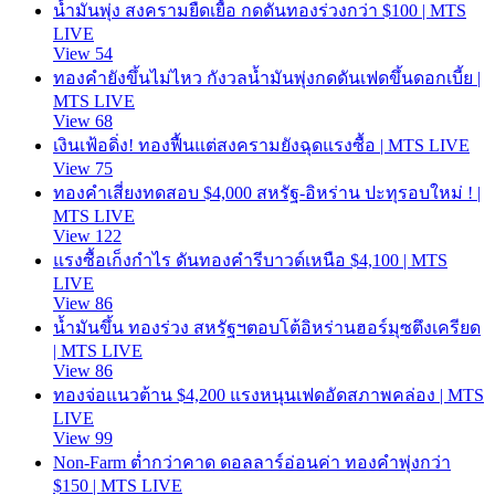
น้ำมันพุ่ง สงครามยืดเยื้อ กดดันทองร่วงกว่า $100 | MTS
LIVE
View 54
ทองคำยังขึ้นไม่ไหว กังวลน้ำมันพุ่งกดดันเฟดขึ้นดอกเบี้ย |
MTS LIVE
View 68
เงินเฟ้อดิ่ง! ทองฟื้นแต่สงครามยังฉุดแรงซื้อ | MTS LIVE
View 75
ทองคำเสี่ยงทดสอบ $4,000 สหรัฐ-อิหร่าน ปะทุรอบใหม่ ! |
MTS LIVE
View 122
แรงซื้อเก็งกำไร ดันทองคำรีบาวด์เหนือ $4,100 | MTS
LIVE
View 86
น้ำมันขึ้น ทองร่วง สหรัฐฯตอบโต้อิหร่านฮอร์มุซตึงเครียด
| MTS LIVE
View 86
ทองจ่อแนวต้าน $4,200 แรงหนุนเฟดอัดสภาพคล่อง | MTS
LIVE
View 99
Non-Farm ต่ำกว่าคาด ดอลลาร์อ่อนค่า ทองคำพุ่งกว่า
$150 | MTS LIVE