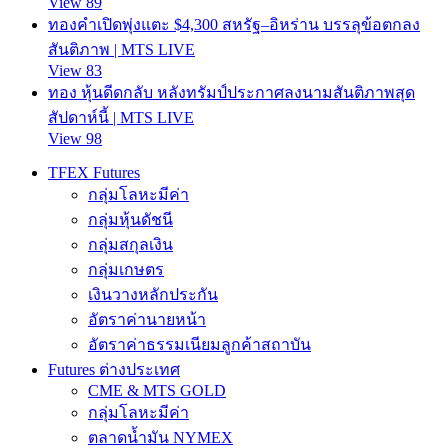
View 89
ทองคำเปิดพุ่งแตะ $4,300 สหรัฐ–อิหร่าน บรรลุข้อตกลง
สันติภาพ | MTS LIVE
View 83
ทอง หุ้นดีดกลับ หลังทรัมป์ประกาศลงนามสันติภาพสุด
สัปดาห์นี้ | MTS LIVE
View 98
TFEX Futures
กลุ่มโลหะมีค่า
กลุ่มหุ้นดัชนี
กลุ่มสกุลเงิน
กลุ่มเกษตร
เงินวางหลักประกัน
อัตราค่านายหน้า
อัตราค่าธรรมเนียมลูกค้าสถาบัน
Futures ต่างประเทศ
CME & MTS GOLD
กลุ่มโลหะมีค่า
ตลาดน้ำมัน NYMEX