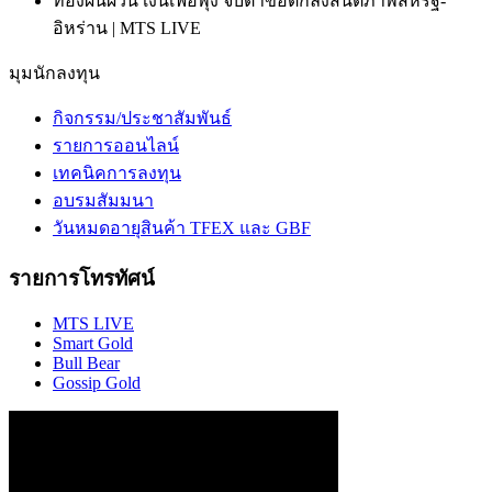
ทองผันผวน เงินเฟ้อพุ่ง จับตาข้อตกลงสันติภาพสหรัฐ-
อิหร่าน | MTS LIVE
มุมนักลงทุน
กิจกรรม/ประชาสัมพันธ์
รายการออนไลน์
เทคนิคการลงทุน
อบรมสัมมนา
วันหมดอายุสินค้า TFEX และ GBF
รายการโทรทัศน์
MTS LIVE
Smart Gold
Bull Bear
Gossip Gold