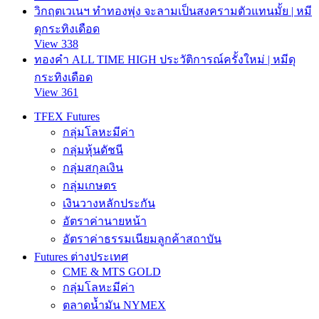
วิกฤตเวเนฯ ทำทองพุ่ง จะลามเป็นสงครามตัวแทนมั้ย | หมี
ดุกระทิงเดือด
View 338
ทองคำ ALL TIME HIGH ประวัติการณ์ครั้งใหม่ | หมีดุ
กระทิงเดือด
View 361
TFEX Futures
กลุ่มโลหะมีค่า
กลุ่มหุ้นดัชนี
กลุ่มสกุลเงิน
กลุ่มเกษตร
เงินวางหลักประกัน
อัตราค่านายหน้า
อัตราค่าธรรมเนียมลูกค้าสถาบัน
Futures ต่างประเทศ
CME & MTS GOLD
กลุ่มโลหะมีค่า
ตลาดน้ำมัน NYMEX