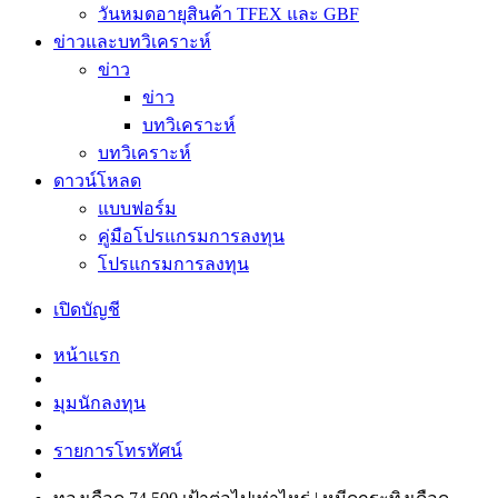
วันหมดอายุสินค้า TFEX และ GBF
ข่าวและบทวิเคราะห์
ข่าว
ข่าว
บทวิเคราะห์
บทวิเคราะห์
ดาวน์โหลด
แบบฟอร์ม
คู่มือโปรแกรมการลงทุน
โปรแกรมการลงทุน
เปิดบัญชี
หน้าแรก
มุมนักลงทุน
รายการโทรทัศน์