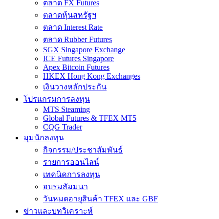
ตลาด FX Futures
ตลาดหุ้นสหรัฐฯ
ตลาด Interest Rate
ตลาด Rubber Futures
SGX Singapore Exchange
ICE Futures Singapore
Apex Bitcoin Futures
HKEX Hong Kong Exchanges
เงินวางหลักประกัน
โปรแกรมการลงทุน
MTS Steaming
Global Futures & TFEX MT5
CQG Trader
มุมนักลงทุน
กิจกรรม/ประชาสัมพันธ์
รายการออนไลน์
เทคนิคการลงทุน
อบรมสัมมนา
วันหมดอายุสินค้า TFEX และ GBF
ข่าวและบทวิเคราะห์