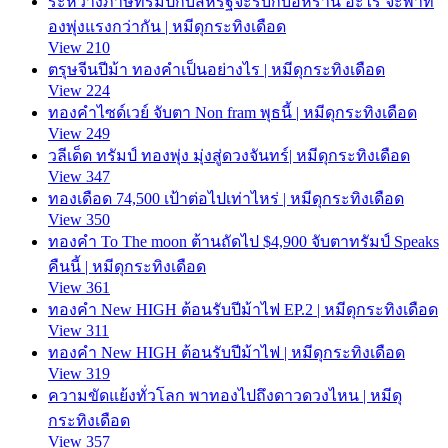
ระหว่างภาษีทรัมป์กับสหรัฐจะรบกับอิหร่าน อะไร จะพาท
องพุ่งแรงกว่ากัน | หมีดุกระทิงเดือด
View 210
ตรุษจีนปีม้า ทองคำเป็นอย่างไร | หมีดุกระทิงเดือด
View 224
ทองคำไซด์เวย์ จับตา Non fram พุธนี้ | หมีดุกระทิงเดือด
View 249
วลีเด็ด ทรัมป์ ทองพุ่ง มุ่งสู่ดวงจันทร์| หมีดุกระทิงเดือด
View 347
ทองเดือด 74,500 เป้าต่อไปเท่าไหร่ | หมีดุกระทิงเดือด
View 350
ทองคำ To The moon ต้านถัดไป $4,900 จับตาทรัมป์ Speaks
คืนนี้ | หมีดุกระทิงเดือด
View 361
ทองคำ New HIGH ต้อนรับปีม้าไฟ EP.2 | หมีดุกระทิงเดือด
View 311
ทองคำ New HIGH ต้อนรับปีม้าไฟ | หมีดุกระทิงเดือด
View 319
ความขัดแย้งทั่วโลก พาทองไปถึงดาวดวงไหน | หมีดุ
กระทิงเดือด
View 357