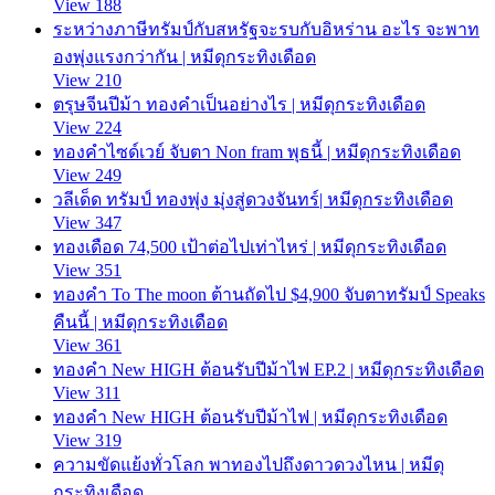
View 188
ระหว่างภาษีทรัมป์กับสหรัฐจะรบกับอิหร่าน อะไร จะพาท
องพุ่งแรงกว่ากัน | หมีดุกระทิงเดือด
View 210
ตรุษจีนปีม้า ทองคำเป็นอย่างไร | หมีดุกระทิงเดือด
View 224
ทองคำไซด์เวย์ จับตา Non fram พุธนี้ | หมีดุกระทิงเดือด
View 249
วลีเด็ด ทรัมป์ ทองพุ่ง มุ่งสู่ดวงจันทร์| หมีดุกระทิงเดือด
View 347
ทองเดือด 74,500 เป้าต่อไปเท่าไหร่ | หมีดุกระทิงเดือด
View 351
ทองคำ To The moon ต้านถัดไป $4,900 จับตาทรัมป์ Speaks
คืนนี้ | หมีดุกระทิงเดือด
View 361
ทองคำ New HIGH ต้อนรับปีม้าไฟ EP.2 | หมีดุกระทิงเดือด
View 311
ทองคำ New HIGH ต้อนรับปีม้าไฟ | หมีดุกระทิงเดือด
View 319
ความขัดแย้งทั่วโลก พาทองไปถึงดาวดวงไหน | หมีดุ
กระทิงเดือด