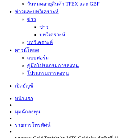
วันหมดอายุสินค้า TFEX และ GBF
ข่าวและบทวิเคราะห์
ข่าว
ข่าว
บทวิเคราะห์
บทวิเคราะห์
ดาวน์โหลด
แบบฟอร์ม
คู่มือโปรแกรมการลงทุน
โปรแกรมการลงทุน
เปิดบัญชี
หน้าแรก
มุมนักลงทุน
รายการโทรทัศน์