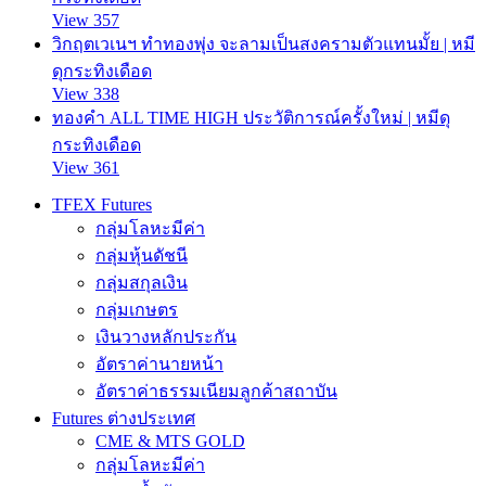
View 357
วิกฤตเวเนฯ ทำทองพุ่ง จะลามเป็นสงครามตัวแทนมั้ย | หมี
ดุกระทิงเดือด
View 338
ทองคำ ALL TIME HIGH ประวัติการณ์ครั้งใหม่ | หมีดุ
กระทิงเดือด
View 361
TFEX Futures
กลุ่มโลหะมีค่า
กลุ่มหุ้นดัชนี
กลุ่มสกุลเงิน
กลุ่มเกษตร
เงินวางหลักประกัน
อัตราค่านายหน้า
อัตราค่าธรรมเนียมลูกค้าสถาบัน
Futures ต่างประเทศ
CME & MTS GOLD
กลุ่มโลหะมีค่า