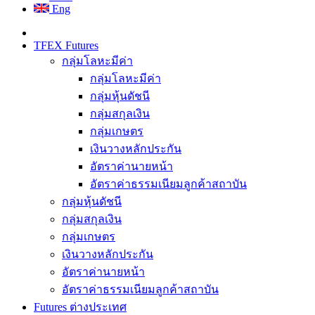
Eng
TFEX Futures
กลุ่มโลหะมีค่า
กลุ่มโลหะมีค่า
กลุ่มหุ้นดัชนี
กลุ่มสกุลเงิน
กลุ่มเกษตร
เงินวางหลักประกัน
อัตราค่านายหน้า
อัตราค่าธรรมเนียมลูกค้าสถาบัน
กลุ่มหุ้นดัชนี
กลุ่มสกุลเงิน
กลุ่มเกษตร
เงินวางหลักประกัน
อัตราค่านายหน้า
อัตราค่าธรรมเนียมลูกค้าสถาบัน
Futures ต่างประเทศ