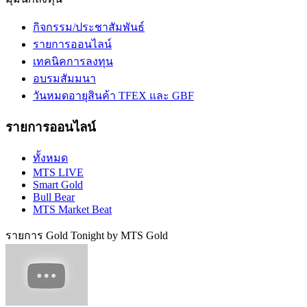
กิจกรรม/ประชาสัมพันธ์
รายการออนไลน์
เทคนิคการลงทุน
อบรมสัมมนา
วันหมดอายุสินค้า TFEX และ GBF
รายการออนไลน์
ทั้งหมด
MTS LIVE
Smart Gold
Bull Bear
MTS Market Beat
รายการ Gold Tonight by MTS Gold