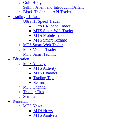
Gold Hedger
Selling Agent and Introducing Agent
Block Trader and API Trader
Trading Platform
Ultra Hi-Speed Trader
Ultra Hi-Speed Trader
MTS Smart Web Trader
MTS Mobile Trader
MTS Smart Technic
MTS Smart Web Trader
MTS Mobile Trader
MTS Smart Technic
Education
MTS Activity
MTS Activity
MTS Channel
Trading Tips
Seminar
MTS Channel
Trading Tips
Seminar
Research
MTS News
MTS News
MTS Analysis