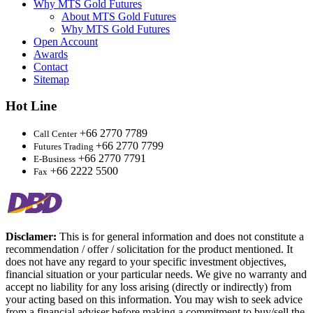
Why MTS Gold Futures
About MTS Gold Futures
Why MTS Gold Futures
Open Account
Awards
Contact
Sitemap
Hot Line
+66 2770 7789
Call Center
+66 2770 7799
Futures Trading
+66 2770 7791
E-Business
+66 2222 5500
Fax
Disclamer:
This is for general information and does not constitute a
recommendation / offer / solicitation for the product mentioned. It
does not have any regard to your specific investment objectives,
financial situation or your particular needs. We give no warranty and
accept no liability for any loss arising (directly or indirectly) from
your acting based on this information. You may wish to seek advice
from a financial adviser before making a commitment to buy/sell the