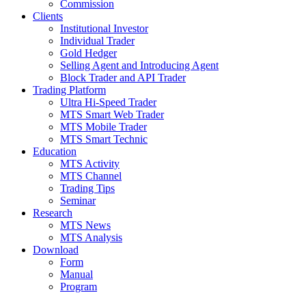
Commission
Clients
Institutional Investor
Individual Trader
Gold Hedger
Selling Agent and Introducing Agent
Block Trader and API Trader
Trading Platform
Ultra Hi-Speed Trader
MTS Smart Web Trader
MTS Mobile Trader
MTS Smart Technic
Education
MTS Activity
MTS Channel
Trading Tips
Seminar
Research
MTS News
MTS Analysis
Download
Form
Manual
Program