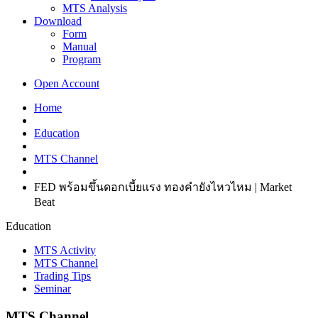
MTS Analysis
Download
Form
Manual
Program
Open Account
Home
Education
MTS Channel
FED พร้อมขึ้นดอกเบี้ยแรง ทองคำยังไหวไหม | Market
Beat
Education
MTS Activity
MTS Channel
Trading Tips
Seminar
MTS Channel