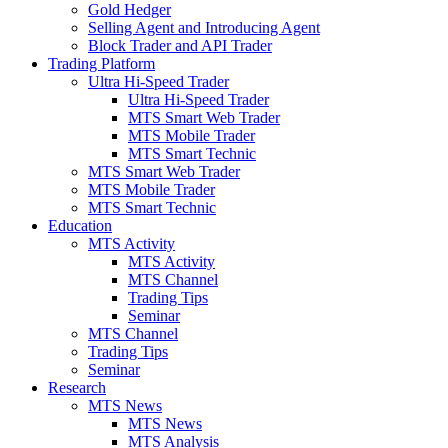
Gold Hedger
Selling Agent and Introducing Agent
Block Trader and API Trader
Trading Platform
Ultra Hi-Speed Trader
Ultra Hi-Speed Trader
MTS Smart Web Trader
MTS Mobile Trader
MTS Smart Technic
MTS Smart Web Trader
MTS Mobile Trader
MTS Smart Technic
Education
MTS Activity
MTS Activity
MTS Channel
Trading Tips
Seminar
MTS Channel
Trading Tips
Seminar
Research
MTS News
MTS News
MTS Analysis