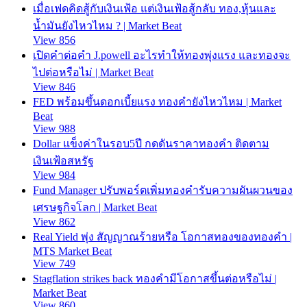
เมื่อเฟดคิดสู้กับเงินเฟ้อ แต่เงินเฟ้อสู้กลับ ทอง,หุ้นและ
น้ำมันยังไหวไหม ? | Market Beat
View 856
เปิดคำต่อคำ J.powell อะไรทำให้ทองพุ่งแรง และทองจะ
ไปต่อหรือไม่ | Market Beat
View 846
FED พร้อมขึ้นดอกเบี้ยแรง ทองคำยังไหวไหม | Market
Beat
View 988
Dollar แข็งค่าในรอบ5ปี กดดันราคาทองคำ ติดตาม
เงินเฟ้อสหรัฐ
View 984
Fund Manager ปรับพอร์ตเพิ่มทองคำรับความผันผวนของ
เศรษฐกิจโลก | Market Beat
View 862
Real Yield พุ่ง สัญญาณร้ายหรือ โอกาสทองของทองคำ |
MTS Market Beat
View 749
Stagflation strikes back ทองคำมีโอกาสขึ้นต่อหรือไม่ |
Market Beat
View 860