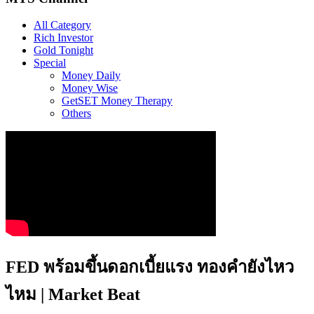
All Category
Rich Investor
Gold Tonight
Special
Money Daily
Money Wise
GetSET Money Therapy
Others
FED พร้อมขึ้นดอกเบี้ยแรง ทองคำยังไหว
ไหม | Market Beat