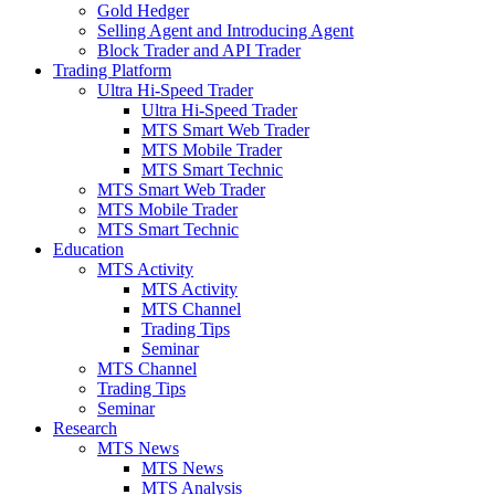
Gold Hedger
Selling Agent and Introducing Agent
Block Trader and API Trader
Trading Platform
Ultra Hi-Speed Trader
Ultra Hi-Speed Trader
MTS Smart Web Trader
MTS Mobile Trader
MTS Smart Technic
MTS Smart Web Trader
MTS Mobile Trader
MTS Smart Technic
Education
MTS Activity
MTS Activity
MTS Channel
Trading Tips
Seminar
MTS Channel
Trading Tips
Seminar
Research
MTS News
MTS News
MTS Analysis