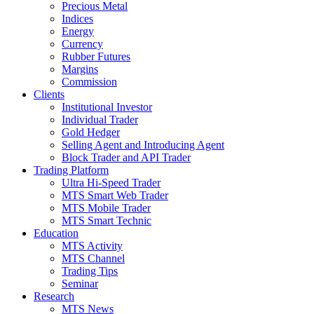
Precious Metal
Indices
Energy
Currency
Rubber Futures
Margins
Commission
Clients
Institutional Investor
Individual Trader
Gold Hedger
Selling Agent and Introducing Agent
Block Trader and API Trader
Trading Platform
Ultra Hi-Speed Trader
MTS Smart Web Trader
MTS Mobile Trader
MTS Smart Technic
Education
MTS Activity
MTS Channel
Trading Tips
Seminar
Research
MTS News