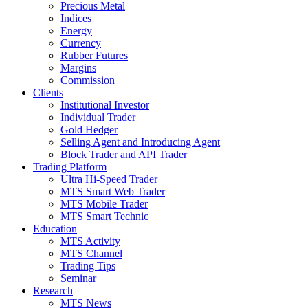
Precious Metal
Indices
Energy
Currency
Rubber Futures
Margins
Commission
Clients
Institutional Investor
Individual Trader
Gold Hedger
Selling Agent and Introducing Agent
Block Trader and API Trader
Trading Platform
Ultra Hi-Speed Trader
MTS Smart Web Trader
MTS Mobile Trader
MTS Smart Technic
Education
MTS Activity
MTS Channel
Trading Tips
Seminar
Research
MTS News