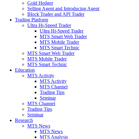
Gold Hedger
Selling Agent and Introducing Agent
Block Trader and API Trader
Trading Platform
Ultra Hi-Speed Trader
Ultra Hi-Speed Trader
MTS Smart Web Trader
MTS Mobile Trader
MTS Smart Technic
MTS Smart Web Trader
MTS Mobile Trader
MTS Smart Technic
Education
MTS Activity
MTS Activity
MTS Channel
Trading Tips
Seminar
MTS Channel
Trading Tips
Seminar
Research
MTS News
MTS News
MTS Analysis