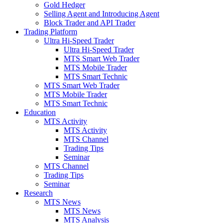
Gold Hedger
Selling Agent and Introducing Agent
Block Trader and API Trader
Trading Platform
Ultra Hi-Speed Trader
Ultra Hi-Speed Trader
MTS Smart Web Trader
MTS Mobile Trader
MTS Smart Technic
MTS Smart Web Trader
MTS Mobile Trader
MTS Smart Technic
Education
MTS Activity
MTS Activity
MTS Channel
Trading Tips
Seminar
MTS Channel
Trading Tips
Seminar
Research
MTS News
MTS News
MTS Analysis