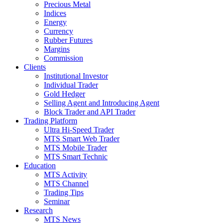
Precious Metal
Indices
Energy
Currency
Rubber Futures
Margins
Commission
Clients
Institutional Investor
Individual Trader
Gold Hedger
Selling Agent and Introducing Agent
Block Trader and API Trader
Trading Platform
Ultra Hi-Speed Trader
MTS Smart Web Trader
MTS Mobile Trader
MTS Smart Technic
Education
MTS Activity
MTS Channel
Trading Tips
Seminar
Research
MTS News