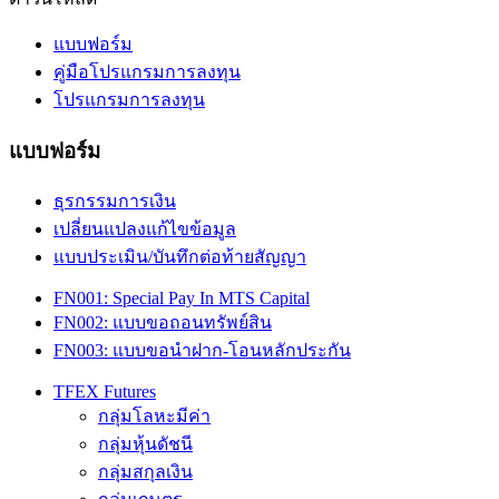
แบบฟอร์ม
คู่มือโปรแกรมการลงทุน
โปรแกรมการลงทุน
แบบฟอร์ม
ธุรกรรมการเงิน
เปลี่ยนแปลงแก้ไขข้อมูล
แบบประเมิน/บันทึกต่อท้ายสัญญา
FN001: Special Pay In MTS Capital
FN002: แบบขอถอนทรัพย์สิน
FN003: แบบขอนำฝาก-โอนหลักประกัน
TFEX Futures
กลุ่มโลหะมีค่า
กลุ่มหุ้นดัชนี
กลุ่มสกุลเงิน