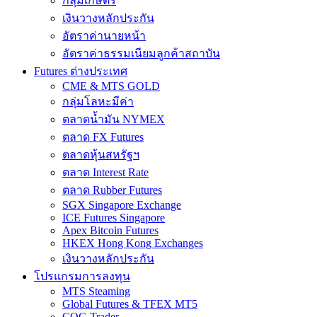
กลุ่มเกษตร
เงินวางหลักประกัน
อัตราค่านายหน้า
อัตราค่าธรรมเนียมลูกค้าสถาบัน
Futures ต่างประเทศ
CME & MTS GOLD
กลุ่มโลหะมีค่า
ตลาดน้ำมัน NYMEX
ตลาด FX Futures
ตลาดหุ้นสหรัฐฯ
ตลาด Interest Rate
ตลาด Rubber Futures
SGX Singapore Exchange
ICE Futures Singapore
Apex Bitcoin Futures
HKEX Hong Kong Exchanges
เงินวางหลักประกัน
โปรแกรมการลงทุน
MTS Steaming
Global Futures & TFEX MT5
CQG Trader