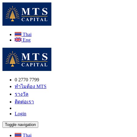
Thai
Eng
0 2770 7799
ทำไมต้อง MTS
รางวัล
ติดต่อเรา
Login
Toggle navigation
Thai