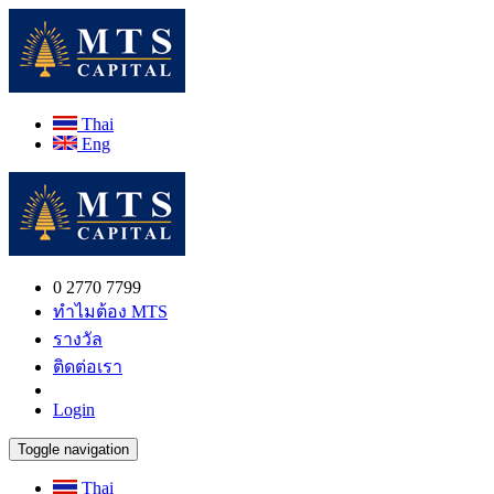
Thai
Eng
0 2770 7799
ทำไมต้อง MTS
รางวัล
ติดต่อเรา
Login
Toggle navigation
Thai