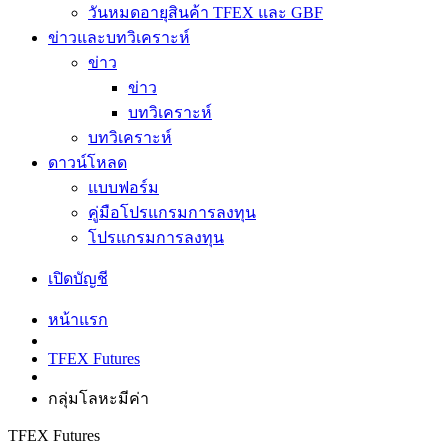
วันหมดอายุสินค้า TFEX และ GBF
ข่าวและบทวิเคราะห์
ข่าว
ข่าว
บทวิเคราะห์
บทวิเคราะห์
ดาวน์โหลด
แบบฟอร์ม
คู่มือโปรแกรมการลงทุน
โปรแกรมการลงทุน
เปิดบัญชี
หน้าแรก
TFEX Futures
กลุ่มโลหะมีค่า
TFEX Futures