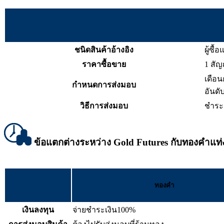
ชนิดสินค้าอ้างอิง
ผู้ซื
ราคาซื้อขาย
1 สั
เดือน
กำหนดการส่งมอบ
อันดั
วิธีการส่งมอบ
ชำระส
ข้อแตกต่างระหว่าง
Gold Futures
กับทองคำแท่
ทองคำ
เงินลงทุน
จ่ายชำระเงิน100%