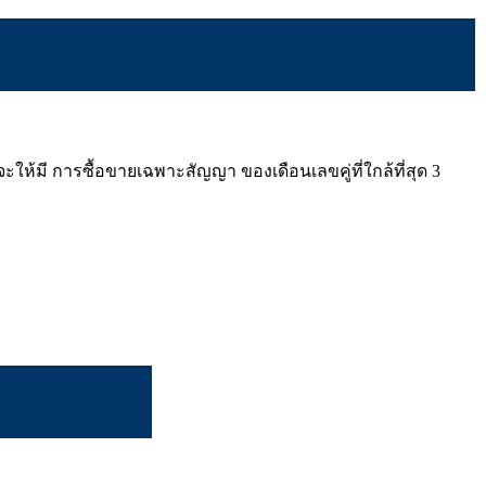
ห้มี การซื้อขายเฉพาะสัญญา ของเดือนเลขคู่ที่ใกล้ที่สุด 3