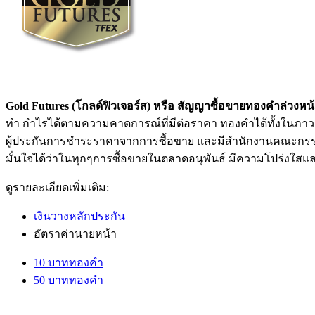
Gold Futures (โกลด์ฟิวเจอร์ส)
หรือ สัญญาซื้อขายทองคำล่วงหน้า 
ทำ กำไรได้ตามความคาดการณ์ที่มีต่อราคา ทองคำได้ทั้งในภาวะ
ผู้ประกันการชำระราคาจากการซื้อขาย และมีสำนักงานคณะกรรมกา
มั่นใจได้ว่าในทุกๆการซื้อขายในตลาดอนุพันธ์ มีความโปร่งใสและ
ดูรายละเอียดเพิ่มเติม:
เงินวางหลักประกัน
อัตราค่านายหน้า
10 บาททองคำ
50 บาททองคำ