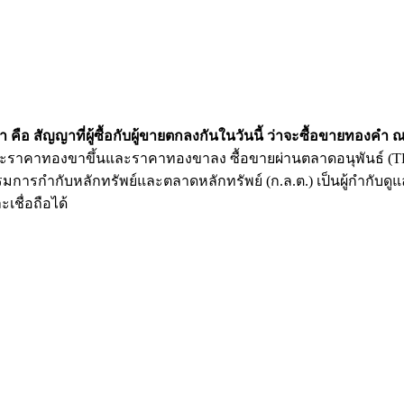
คือ สัญญาที่ผู้ซื้อกับผู้ขายตกลงกันในวันนี้ ว่าจะซื้อขายทองค
ราคาทองขาขึ้นและราคาทองขาลง ซื้อขายผ่านตลาดอนุพันธ์ (TFEX 
รกำกับหลักทรัพย์และตลาดหลักทรัพย์ (ก.ล.ต.) เป็นผู้กำกับดูแ
เชื่อถือได้