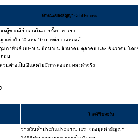
ลักษณะของสัญญา Gold Futures
้อและผู้ขายมีอำนาจในการตั้งราคาเอง
ญญาเท่ากับ 50 และ 10 บาทต่อบาททองคำ
กุมภาพันธ์ เมษายน มิถุนายน สิงหาคม ตุลาคม และ ธันวาคม โดยจะใ
บก่อน
่วนต่างเป็นเงินสดไม่มีการส่งมอบทองคำจริง
ง
โกลด์ฟิวเจอร์ส
วางเงินค้ำประกันประมาณ 10% ของมูลค่าสัญญา