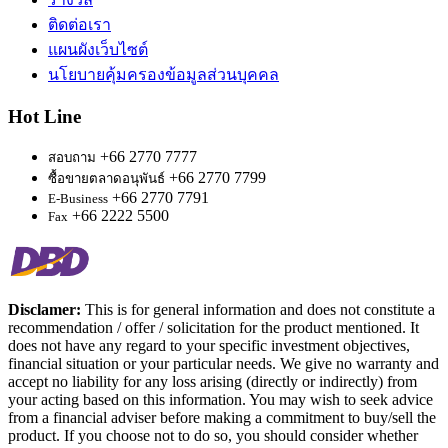
ติดต่อเรา
แผนผังเว็บไซต์
นโยบายคุ้มครองข้อมูลส่วนบุคคล
Hot Line
+66 2770 7777
สอบถาม
+66 2770 7799
ซื้อขายตลาดอนุพันธ์
+66 2770 7791
E-Business
+66 2222 5500
Fax
Disclamer:
This is for general information and does not constitute a
recommendation / offer / solicitation for the product mentioned. It
does not have any regard to your specific investment objectives,
financial situation or your particular needs. We give no warranty and
accept no liability for any loss arising (directly or indirectly) from
your acting based on this information. You may wish to seek advice
from a financial adviser before making a commitment to buy/sell the
product. If you choose not to do so, you should consider whether