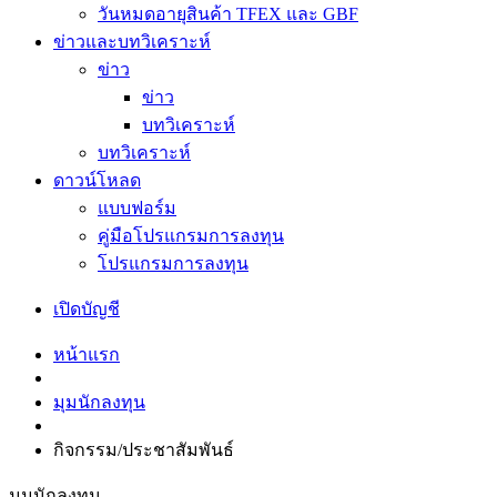
วันหมดอายุสินค้า TFEX และ GBF
ข่าวและบทวิเคราะห์
ข่าว
ข่าว
บทวิเคราะห์
บทวิเคราะห์
ดาวน์โหลด
แบบฟอร์ม
คู่มือโปรแกรมการลงทุน
โปรแกรมการลงทุน
เปิดบัญชี
หน้าแรก
มุมนักลงทุน
กิจกรรม/ประชาสัมพันธ์
มุมนักลงทุน