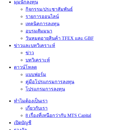
มุมนักลงทุน
กิจกรรม/ประชาสัมพันธ์
รายการออนไลน์
เทคนิคการลงทุน
อบรมสัมมนา
วันหมดอายุสินค้า TFEX และ GBF
ข่าวและบทวิเคราะห์
ข่าว
บทวิเคราะห์
ดาวน์โหลด
แบบฟอร์ม
คู่มือโปรแกรมการลงทุน
โปรแกรมการลงทุน
ทำไมต้องเป็นเรา
เกี่ยวกับเรา
8 เรื่องที่เหนือกว่ากับ MTS Capital
เปิดบัญชี
รางวัล