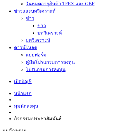
วันหมดอายุสินค้า TFEX และ GBF
ข่าวและบทวิเคราะห์
ข่าว
ข่าว
บทวิเคราะห์
บทวิเคราะห์
ดาวน์โหลด
แบบฟอร์ม
คู่มือโปรแกรมการลงทุน
โปรแกรมการลงทุน
เปิดบัญชี
หน้าแรก
มุมนักลงทุน
กิจกรรม/ประชาสัมพันธ์
มุมนักลงทุน