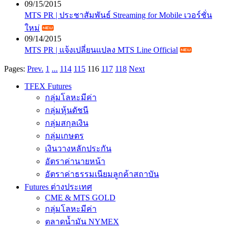
09/15/2015
MTS PR | ประชาสัมพันธ์ Streaming for Mobile เวอร์ชั่น
ใหม่
09/14/2015
MTS PR | แจ้งเปลี่ยนแปลง MTS Line Official
Pages:
Prev.
1
...
114
115
116
117
118
Next
TFEX Futures
กลุ่มโลหะมีค่า
กลุ่มหุ้นดัชนี
กลุ่มสกุลเงิน
กลุ่มเกษตร
เงินวางหลักประกัน
อัตราค่านายหน้า
อัตราค่าธรรมเนียมลูกค้าสถาบัน
Futures ต่างประเทศ
CME & MTS GOLD
กลุ่มโลหะมีค่า
ตลาดน้ำมัน NYMEX