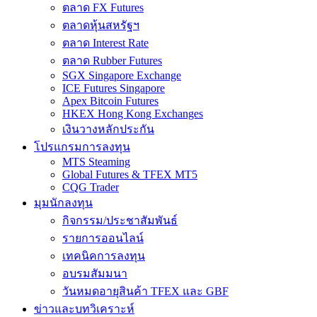
ตลาด FX Futures
ตลาดหุ้นสหรัฐฯ
ตลาด Interest Rate
ตลาด Rubber Futures
SGX Singapore Exchange
ICE Futures Singapore
Apex Bitcoin Futures
HKEX Hong Kong Exchanges
เงินวางหลักประกัน
โปรแกรมการลงทุน
MTS Steaming
Global Futures & TFEX MT5
CQG Trader
มุมนักลงทุน
กิจกรรม/ประชาสัมพันธ์
รายการออนไลน์
เทคนิคการลงทุน
อบรมสัมมนา
วันหมดอายุสินค้า TFEX และ GBF
ข่าวและบทวิเคราะห์