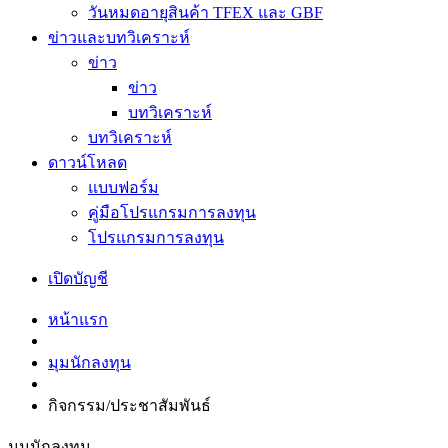
วันหมดอายุสินค้า TFEX และ GBF
ข่าวและบทวิเคราะห์
ข่าว
ข่าว
บทวิเคราะห์
บทวิเคราะห์
ดาวน์โหลด
แบบฟอร์ม
คู่มือโปรแกรมการลงทุน
โปรแกรมการลงทุน
เปิดบัญชี
หน้าแรก
มุมนักลงทุน
กิจกรรม/ประชาสัมพันธ์
มุมนักลงทุน