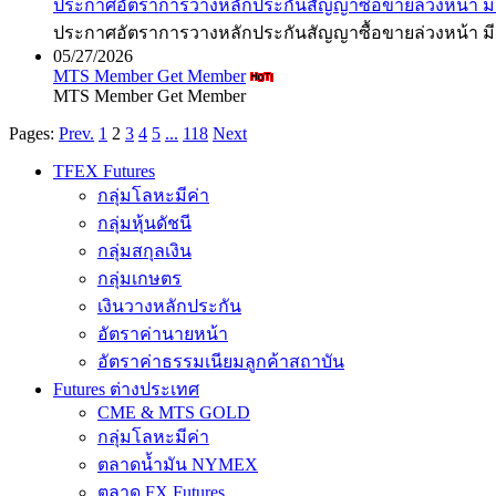
ประกาศอัตราการวางหลักประกันสัญญาซื้อขายล่วงหน้า มีผ
ประกาศอัตราการวางหลักประกันสัญญาซื้อขายล่วงหน้า มีผ
05/27/2026
MTS Member Get Member
MTS Member Get Member
Pages:
Prev.
1
2
3
4
5
...
118
Next
TFEX Futures
กลุ่มโลหะมีค่า
กลุ่มหุ้นดัชนี
กลุ่มสกุลเงิน
กลุ่มเกษตร
เงินวางหลักประกัน
อัตราค่านายหน้า
อัตราค่าธรรมเนียมลูกค้าสถาบัน
Futures ต่างประเทศ
CME & MTS GOLD
กลุ่มโลหะมีค่า
ตลาดน้ำมัน NYMEX
ตลาด FX Futures