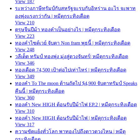
View 187
ระหว่างภาษีทรัมป์กับสหรัฐจะรบกับอิหร่าน อะไร จะพาท
องพุ่งแรงกว่ากัน | หมีดุกระทิงเดือด
View 210
ตรุษจีนปีม้า ทองคำเป็นอย่างไร | หมีดุกระทิงเดือด
View 223
ทองคำไซด์เวย์ จับตา Non fram พุธนี้ | หมีดุกระทิงเดือด
View 248
วลีเด็ด ทรัมป์ ทองพุ่ง มุ่งสู่ดวงจันทร์| หมีดุกระทิงเดือด
View 346
ทองเดือด 74,500 เป้าต่อไปเท่าไหร่ | หมีดุกระทิงเดือด
View 349
ทองคำ To The moon ต้านถัดไป $4,900 จับตาทรัมป์ Speaks
คืนนี้ | หมีดุกระทิงเดือด
View 360
ทองคำ New HIGH ต้อนรับปีม้าไฟ EP.2 | หมีดุกระทิงเดือด
View 310
ทองคำ New HIGH ต้อนรับปีม้าไฟ | หมีดุกระทิงเดือด
View 317
ความขัดแย้งทั่วโลก พาทองไปถึงดาวดวงไหน | หมีดุ
กระทิงเดือด