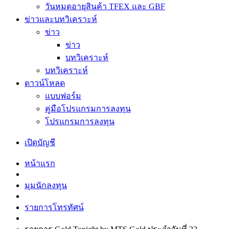
วันหมดอายุสินค้า TFEX และ GBF
ข่าวและบทวิเคราะห์
ข่าว
ข่าว
บทวิเคราะห์
บทวิเคราะห์
ดาวน์โหลด
แบบฟอร์ม
คู่มือโปรแกรมการลงทุน
โปรแกรมการลงทุน
เปิดบัญชี
หน้าแรก
มุมนักลงทุน
รายการโทรทัศน์