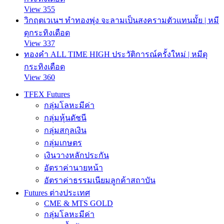
View 355
วิกฤตเวเนฯ ทำทองพุ่ง จะลามเป็นสงครามตัวแทนมั้ย | หมี
ดุกระทิงเดือด
View 337
ทองคำ ALL TIME HIGH ประวัติการณ์ครั้งใหม่ | หมีดุ
กระทิงเดือด
View 360
TFEX Futures
กลุ่มโลหะมีค่า
กลุ่มหุ้นดัชนี
กลุ่มสกุลเงิน
กลุ่มเกษตร
เงินวางหลักประกัน
อัตราค่านายหน้า
อัตราค่าธรรมเนียมลูกค้าสถาบัน
Futures ต่างประเทศ
CME & MTS GOLD
กลุ่มโลหะมีค่า