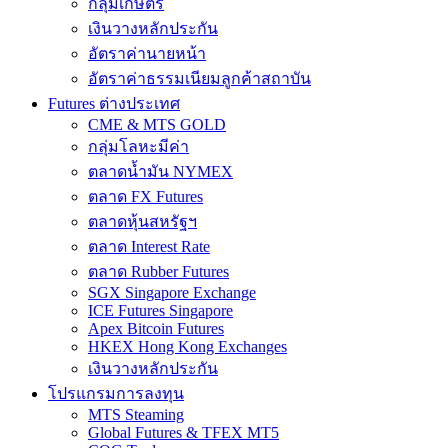
กลุ่มเกษตร
เงินวางหลักประกัน
อัตราค่านายหน้า
อัตราค่าธรรมเนียมลูกค้าสถาบัน
Futures ต่างประเทศ
CME & MTS GOLD
กลุ่มโลหะมีค่า
ตลาดน้ำมัน NYMEX
ตลาด FX Futures
ตลาดหุ้นสหรัฐฯ
ตลาด Interest Rate
ตลาด Rubber Futures
SGX Singapore Exchange
ICE Futures Singapore
Apex Bitcoin Futures
HKEX Hong Kong Exchanges
เงินวางหลักประกัน
โปรแกรมการลงทุน
MTS Steaming
Global Futures & TFEX MT5