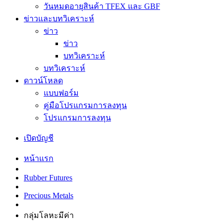
วันหมดอายุสินค้า TFEX และ GBF
ข่าวและบทวิเคราะห์
ข่าว
ข่าว
บทวิเคราะห์
บทวิเคราะห์
ดาวน์โหลด
แบบฟอร์ม
คู่มือโปรแกรมการลงทุน
โปรแกรมการลงทุน
เปิดบัญชี
หน้าแรก
Rubber Futures
Precious Metals
กลุ่มโลหะมีค่า