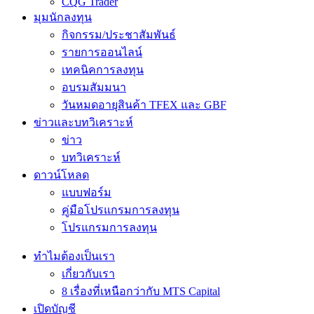
CQG Trader
มุมนักลงทุน
กิจกรรม/ประชาสัมพันธ์
รายการออนไลน์
เทคนิคการลงทุน
อบรมสัมมนา
วันหมดอายุสินค้า TFEX และ GBF
ข่าวและบทวิเคราะห์
ข่าว
บทวิเคราะห์
ดาวน์โหลด
แบบฟอร์ม
คู่มือโปรแกรมการลงทุน
โปรแกรมการลงทุน
ทำไมต้องเป็นเรา
เกี่ยวกับเรา
8 เรื่องที่เหนือกว่ากับ MTS Capital
เปิดบัญชี