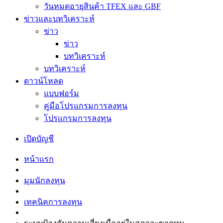
วันหมดอายุสินค้า TFEX และ GBF
ข่าวและบทวิเคราะห์
ข่าว
ข่าว
บทวิเคราะห์
บทวิเคราะห์
ดาวน์โหลด
แบบฟอร์ม
คู่มือโปรแกรมการลงทุน
โปรแกรมการลงทุน
เปิดบัญชี
หน้าแรก
มุมนักลงทุน
เทคนิคการลงทุน