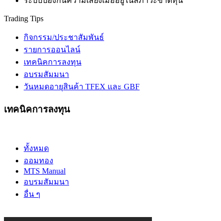
ระบบป้องกันความเสี่ยงเมื่ออยู่ในสภาวะขาดทุน
Trading Tips
กิจกรรม/ประชาสัมพันธ์
รายการออนไลน์
เทคนิคการลงทุน
อบรมสัมมนา
วันหมดอายุสินค้า TFEX และ GBF
เทคนิคการลงทุน
ทั้งหมด
ออมทอง
MTS Manual
อบรมสัมมนา
อื่น ๆ