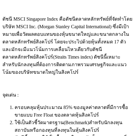
ดัชนี MSCI Singapore Index คือดัชนีตลาดหลักทรัพย์ที่จัดทำโดย
บริษัท MSCI Inc. (Morgan Stanley Capital International) ซึ่งมีเป้า
หมายเพื่อวัดผลตอบแทนของหุ้นขนาดใหญ่และขนาดกลางใน
ตลาดหลักทรัพย์สิงคโปร์ โดยจะประไปด้วยหุ้นทั้งหมด 17 ตัว
และมักจะมีแนวโน้มการเคลื่อนไหวเดียวกับดัชนี
ตลาดหลักทรัพย์สิงคโปร์(Straits Times index) ดัชนีนี้เหมาะ
สำหรับนักลงทุนที่ต้องการติดตามภาพรวมเศรษฐกิจและแนว
โน้มของบริษัทขนาดใหญ่ในสิงคโปร์
จุดเด่น :
ครอบคลุมหุ้นประมาณ 85% ของมูลค่าตลาดที่มีการซื้อ
ขายแบบ Free Float ของตลาดหุ้นสิงคโปร์
ใช้เป็นตัวชี้วัดมาตรฐาน(Benchmark)สำหรับนักลงทุน
สถาบันหรือกองทุนที่ลงทุนในหุ้นสิงคโปร์