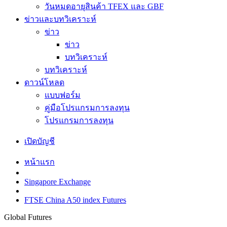
วันหมดอายุสินค้า TFEX และ GBF
ข่าวและบทวิเคราะห์
ข่าว
ข่าว
บทวิเคราะห์
บทวิเคราะห์
ดาวน์โหลด
แบบฟอร์ม
คู่มือโปรแกรมการลงทุน
โปรแกรมการลงทุน
เปิดบัญชี
หน้าแรก
Singapore Exchange
FTSE China A50 index Futures
Global Futures