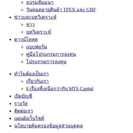
อบรมสัมมนา
วันหมดอายุสินค้า TFEX และ GBF
ข่าวและบทวิเคราะห์
ข่าว
บทวิเคราะห์
ดาวน์โหลด
แบบฟอร์ม
คู่มือโปรแกรมการลงทุน
โปรแกรมการลงทุน
ทำไมต้องเป็นเรา
เกี่ยวกับเรา
8 เรื่องที่เหนือกว่ากับ MTS Capital
เปิดบัญชี
รางวัล
ติดต่อเรา
แผนผังเว็บไซต์
นโยบายคุ้มครองข้อมูลส่วนบุคคล