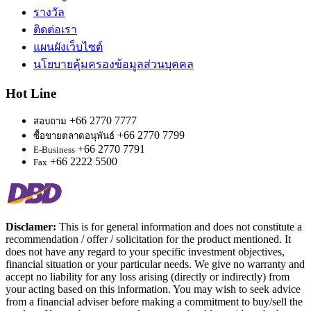
รางวัล
ติดต่อเรา
แผนผังเว็บไซต์
นโยบายคุ้มครองข้อมูลส่วนบุคคล
Hot Line
+66 2770 7777
สอบถาม
+66 2770 7799
ซื้อขายตลาดอนุพันธ์
+66 2770 7791
E-Business
+66 2222 5500
Fax
Disclamer:
This is for general information and does not constitute a
recommendation / offer / solicitation for the product mentioned. It
does not have any regard to your specific investment objectives,
financial situation or your particular needs. We give no warranty and
accept no liability for any loss arising (directly or indirectly) from
your acting based on this information. You may wish to seek advice
from a financial adviser before making a commitment to buy/sell the