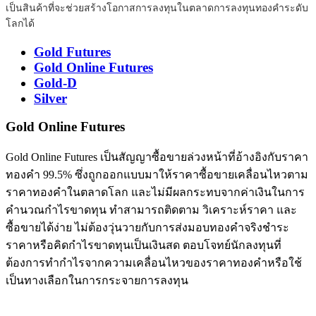
เป็นสินค้าที่จะช่วยสร้างโอกาสการลงทุนในตลาดการลงทุนทองคำระดับ
โลกได้
Gold Futures
Gold Online Futures
Gold-D
Silver
Gold Online Futures
Gold Online Futures เป็นสัญญาซื้อขายล่วงหน้าที่อ้างอิงกับราคา
ทองคำ 99.5% ซึ่งถูกออกแบบมาให้ราคาซื้อขายเคลื่อนไหวตาม
ราคาทองคำในตลาดโลก และไม่มีผลกระทบจากค่าเงินในการ
คำนวณกำไรขาดทุน ทำสามารถติดตาม วิเคราะห์ราคา และ
ซื้อขายได้ง่าย ไม่ต้องวุ่นวายกับการส่งมอบทองคำจริงชำระ
ราคาหรือคิดกำไรขาดทุนเป็นเงินสด ตอบโจทย์นักลงทุนที่
ต้องการทำกำไรจากความเคลื่อนไหวของราคาทองคำหรือใช้
เป็นทางเลือกในการกระจายการลงทุน