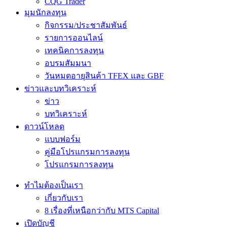
CQG Trader
มุมนักลงทุน
กิจกรรม/ประชาสัมพันธ์
รายการออนไลน์
เทคนิคการลงทุน
อบรมสัมมนา
วันหมดอายุสินค้า TFEX และ GBF
ข่าวและบทวิเคราะห์
ข่าว
บทวิเคราะห์
ดาวน์โหลด
แบบฟอร์ม
คู่มือโปรแกรมการลงทุน
โปรแกรมการลงทุน
ทำไมต้องเป็นเรา
เกี่ยวกับเรา
8 เรื่องที่เหนือกว่ากับ MTS Capital
เปิดบัญชี