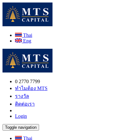
Thai
Eng
0 2770 7799
ทำไมต้อง MTS
รางวัล
ติดต่อเรา
Login
Toggle navigation
Thai