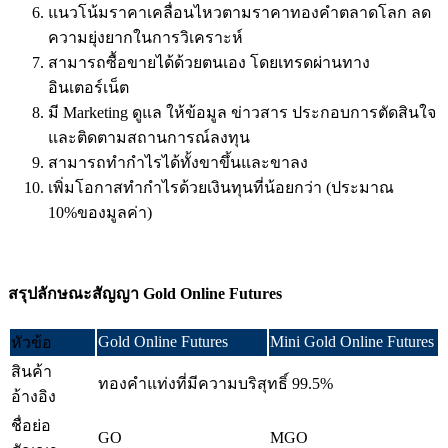
แนวโน้มราคาเคลื่อนไหวตามราคาทองคำตลาดโลก ลด
ความยุ่งยากในการวิเคราะห์
สามารถซื้อขายได้ด้วยตนเอง โดยเทรดผ่านทาง
อินเตอร์เน็ต
มี Marketing ดูแล ให้ข้อมูล ข่าวสาร ประกอบการตัดสินใจ
และติดตามสถานการณ์ลงทุน
สามารถทำกำไรได้ทั้งขาขึ้นและขาลง
เพิ่มโอกาสทำกำไรด้วยเงินทุนที่น้อยกว่า (ประมาณ
10%ของมูลค่า)
สรุปลักษณะสัญญา Gold Online Futures
Gold Online Futures
Mini Gold Online Futures
หัวข้อ
สินค้า
ทองคำแท่งที่มีความบริสุทธิ์ 99.5%
อ้างอิง
ชื่อย่อ
GO
MGO