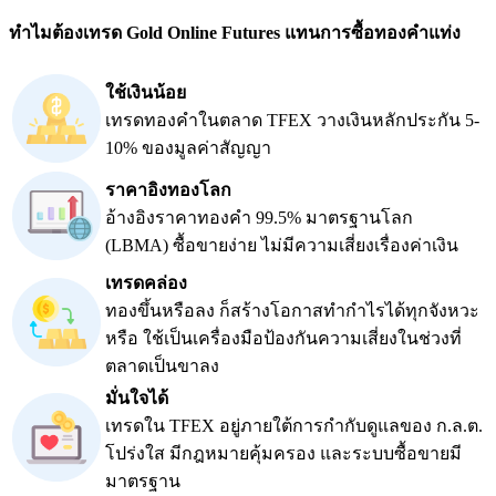
ทำไมต้องเทรด Gold Online Futures แทนการซื้อทองคำแท่ง
ใช้เงินน้อย
เทรดทองคำในตลาด TFEX วางเงินหลักประกัน 5-
10% ของมูลค่าสัญญา
ราคาอิงทองโลก
อ้างอิงราคาทองคำ 99.5% มาตรฐานโลก
(LBMA) ซื้อขายง่าย ไม่มีความเสี่ยงเรื่องค่าเงิน
เทรดคล่อง
ทองขึ้นหรือลง ก็สร้างโอกาสทำกำไรได้ทุกจังหวะ
หรือ ใช้เป็นเครื่องมือป้องกันความเสี่ยงในช่วงที่
ตลาดเป็นขาลง
มั่นใจได้
เทรดใน TFEX อยู่ภายใต้การกำกับดูแลของ ก.ล.ต.
โปร่งใส มีกฎหมายคุ้มครอง และระบบซื้อขายมี
มาตรฐาน